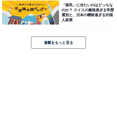
「移民」に冷たいのはどっちな
のか？ スイスの厳格過ぎる学歴
選別と、日本の曖昧過ぎる外国
こちらもおすすめ
人政策
読むのが難しいと思う「福岡県の自治体」ラン
キング！ 2位「大牟田市」を抑えた1位は？
【2026年調査】
連載をもっと見る
1
2