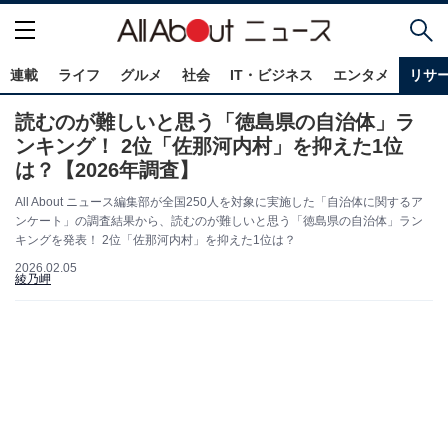
連載
ライフ
グルメ
社会
IT・ビジネス
エンタメ
リサ
読むのが難しいと思う「徳島県の自治体」ラ
ンキング！ 2位「佐那河内村」を抑えた1位
は？【2026年調査】
All About ニュース編集部が全国250人を対象に実施した「自治体に関するア
ンケート」の調査結果から、読むのが難しいと思う「徳島県の自治体」ラン
キングを発表！ 2位「佐那河内村」を抑えた1位は？
2026.02.05
綾乃岬