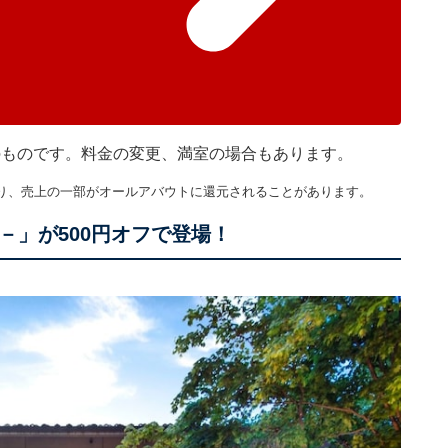
在のものです。料金の変更、満室の場合もあります。
り、売上の一部がオールアバウトに還元されることがあります。
SO－」が500円オフで登場！