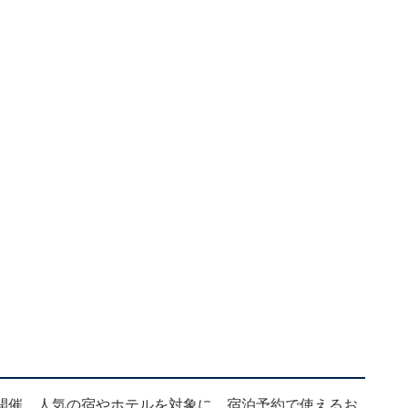
開催。人気の宿やホテルを対象に、宿泊予約で使えるお