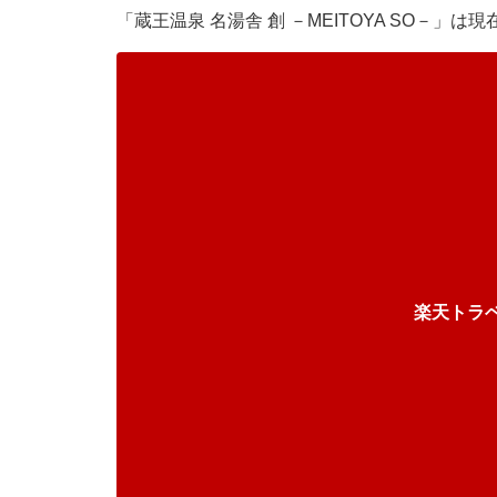
「蔵王温泉 名湯舎 創 －MEITOYA SO－」
楽天トラ