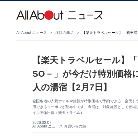
All About ニュース
注目の商品
【楽天トラベルセール】「蔵王
SO－」が今だけ特別価格
人の湯宿【2月7日】
全国各地の人気ホテルや旅館が特別価格で予約できる、楽天トラベ
用できるクーポンが配布中です。今回は、対象施設として登場してい
イル画像出典：楽天トラベル）
2026.02.07
All About ニュース お買いもの部