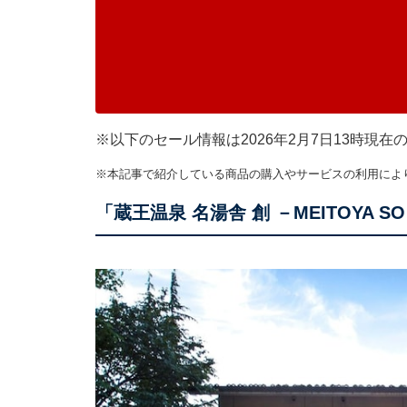
※以下のセール情報は2026年2月7日13時現
※本記事で紹介している商品の購入やサービスの利用によ
「蔵王温泉 名湯舎 創 －MEITOYA 