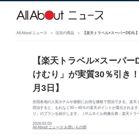
All About ニュース
注目の商品
【楽天トラベル×スーパー
けむり」が実質30％引き！
月3日】
全国各地の人気ホテルや旅館にお得な価格で宿泊できる、楽天ト
宿泊すると、もれなく30～40％の楽天ポイントが還元されます
り」のプランを紹介します。（サムネイル画像出典：楽天トラ
2026.02.03
All About ニュース お買いもの部