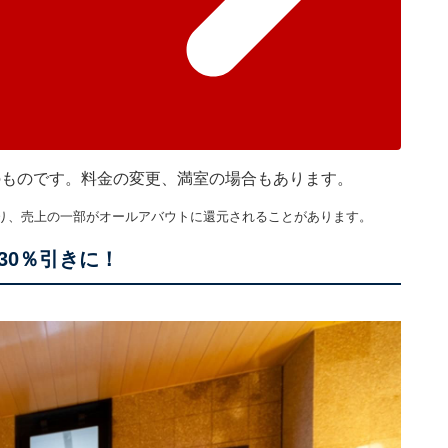
在のものです。料金の変更、満室の場合もあります。
り、売上の一部がオールアバウトに還元されることがあります。
30％引きに！