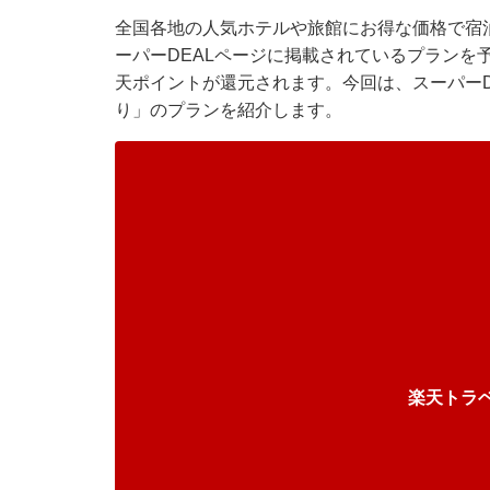
全国各地の人気ホテルや旅館にお得な価格で宿泊
ーパーDEALページに掲載されているプランを
天ポイントが還元されます。今回は、スーパーD
り」のプランを紹介します。
楽天トラ