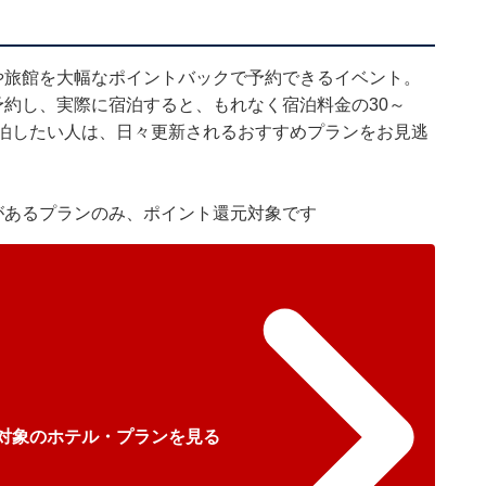
や旅館を大幅なポイントバックで予約できるイベント。
を予約し、実際に宿泊すると、もれなく宿泊料金の30～
宿泊したい人は、日々更新されるおすすめプランをお見逃
があるプランのみ、ポイント還元対象です
L対象のホテル・プランを見る