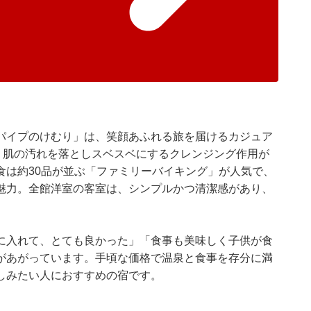
パイプのけむり」は、笑顔あふれる旅を届けるカジュア
で、肌の汚れを落としスベスベにするクレンジング作用が
食は約30品が並ぶ「ファミリーバイキング」が人気で、
魅力。全館洋室の客室は、シンプルかつ清潔感があり、
に入れて、とても良かった」「食事も美味しく子供が食
があがっています。手頃な価格で温泉と食事を存分に満
しみたい人におすすめの宿です。