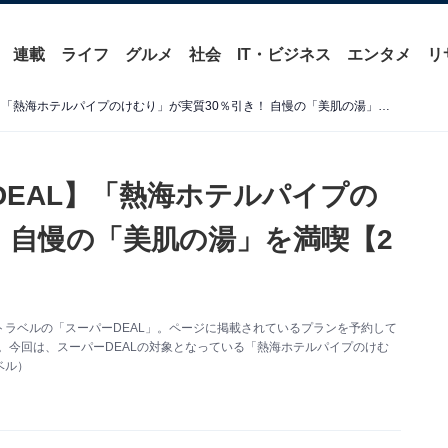
連載
ライフ
グルメ
社会
IT・ビジネス
エンタメ
リ
【楽天トラベル×スーパーDEAL】「熱海ホテルパイプのけむり」が実質30％引き！ 自慢の「美肌の湯」を満喫【2月3日】
DEAL】「熱海ホテルパイプの
 自慢の「美肌の湯」を満喫【2
ラベルの「スーパーDEAL」。ページに掲載されているプランを予約して
。今回は、スーパーDEALの対象となっている「熱海ホテルパイプのけむ
ベル）