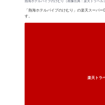
熱海ホテルパイプのけむり（画像出典：楽天トラベル
「熱海ホテルパイプのけむり」の楽天スーパーD
す。
楽天トラ