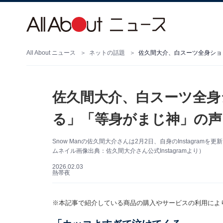
All About ニュース
ネットの話題
佐久間大介、白スーツ全身
る」「等身がまじ神」の声
Snow Manの佐久間大介さんは2月2日、自身のInstagr
ムネイル画像出典：佐久間大介さん公式Instagramより）
2026.02.03
熱帯夜
※本記事で紹介している商品の購入やサービスの利用によ