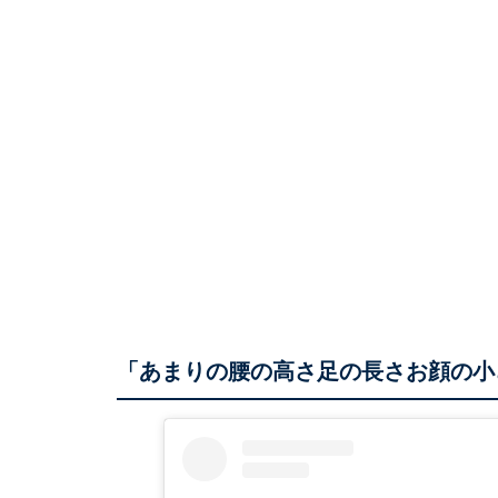
「あまりの腰の高さ足の長さお顔の小