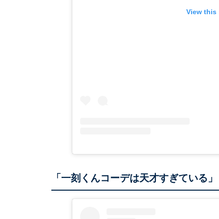
View this
「一刻くんコーデは天才すぎている」