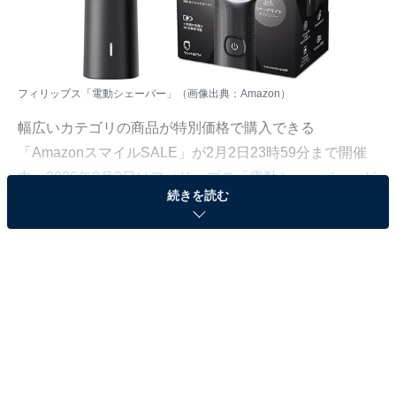
フィリップス「電動シェーバー」（画像出典：Amazon）
幅広いカテゴリの商品が特別価格で購入できる
「AmazonスマイルSALE」が2月2日23時59分まで開催
中。2026年2月2日はフィリップス「電動シェーバー」が
続きを読む
特別価格で登場！ 通常1万5400円のところ、今だけ8480
円となっています。
そのほかにも注目の商品がラインナップされているの
で、あわせて紹介していきましょう。