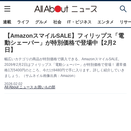
連載
ライフ
グルメ
社会
IT・ビジネス
エンタメ
リサ
【AmazonスマイルSALE】フィリップス「電
動シェーバー」が特別価格で登場中【2月2
日】
幅広いカテゴリの商品が特別価格で購入できる、AmazonスマイルSALE。
2026年2月2日はフィリップス「電動シェーバー」が特別価格で登場！ 通常価
格1万5400円のところ、今だけ8480円で手に入ります。詳しく紹介していき
ましょう。（サムネイル画像出典：Amazon）
2026.02.02
All About ニュース お買いもの部