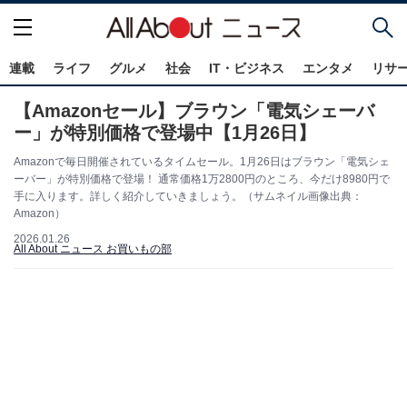
連載
ライフ
グルメ
社会
IT・ビジネス
エンタメ
リサ
【Amazonセール】ブラウン「電気シェーバ
ー」が特別価格で登場中【1月26日】
Amazonで毎日開催されているタイムセール。1月26日はブラウン「電気シェ
ーバー」が特別価格で登場！ 通常価格1万2800円のところ、今だけ8980円で
手に入ります。詳しく紹介していきましょう。（サムネイル画像出典：
Amazon）
2026.01.26
All About ニュース お買いもの部