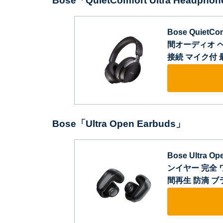
Bose「QuietComfort Ultra Headpho
Bose QuietC
間オーディオ ヘ
接続 マイク付 
Bose「Ultra Open Earbuds」
Bose Ultra
ンイヤー 完全 ワ
間再生 防滴 ブ