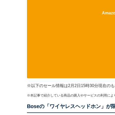
Ama
※以下のセール情報は2月2日15時30分現在
※本記事で紹介している商品の購入やサービスの利用によ
Boseの「ワイヤレスヘッドホン」が