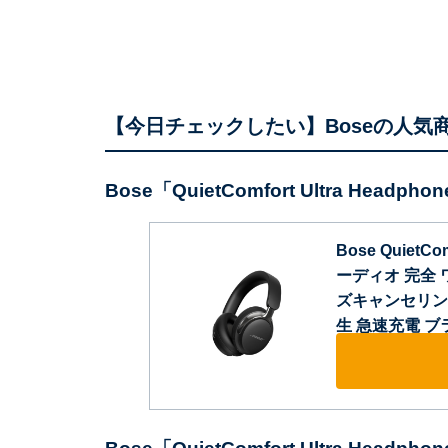
【今日チェックしたい】Boseの人気
Bose「QuietComfort Ultra Head
Bose QuietC
ーディオ 完全
ズキャンセリング 
生 急速充電 ブ