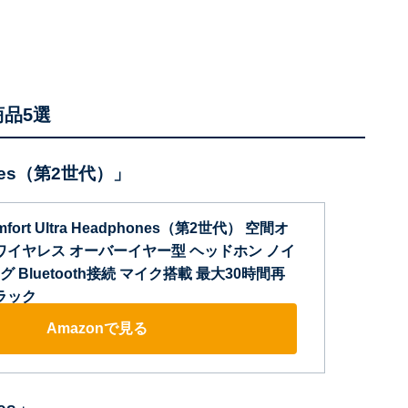
商品5選
phones（第2世代）」
omfort Ultra Headphones（第2世代） 空間オ
 ワイヤレス オーバーイヤー型 ヘッドホン ノイ
Bluetooth接続 マイク搭載 最大30時間再
ラック
Amazonで見る