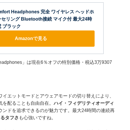
Comfort Headphones 完全 ワイヤレス ヘッドホ
リング Bluetooth接続 マイク付 最大24時
電 ブラック
Amazonで見る
 Headphones」は現在6％オフの特別価格・税込3万9307
ワイエットモードとアウェアモードの切り替えにより、
気を配ることも自由自在。
ハイ・フィデリティオーディ
ウンドを追求できるのが魅力です。最大24時間の連続再
えるタフさ
も心強いですね。