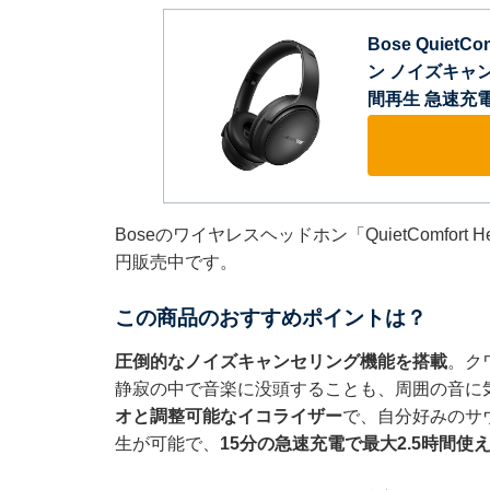
Bose Quiet
ン ノイズキャンセ
間再生 急速充
Boseのワイヤレスヘッドホン「QuietComfort
円販売中です。
この商品のおすすめポイントは？
圧倒的なノイズキャンセリング機能を搭載
。ク
静寂の中で音楽に没頭することも、周囲の音に
オと調整可能なイコライザー
で、自分好みのサ
生が可能で、
15分の急速充電で最大2.5時間使