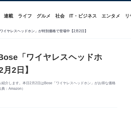
連載
ライフ
グルメ
社会
IT・ビジネス
エンタメ
リ
e「ワイヤレスヘッドホン」が特別価格で登場中【2月2日】
】Bose「ワイヤレスヘッドホ
2月2日】
得情報を紹介します。本日2月2日はBose「ワイヤレスヘッドホン」がお得な価格
：Amazon）