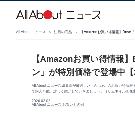
All About ニュース
注目の商品
【Amazonお買い得情報】Bos
【Amazonお買い得情報
ン」が特別価格で登場中【
All About ニュース編集部が厳選した、Amazonのお買い
で購入可能。詳しく紹介していきましょう。（サムネイル画像出典
2026.02.02
All About ニュース お買いもの部