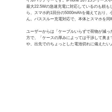
イルバッテリーです。iPhone 16 / 15シリ
最大22.5Wの急速充電に対応しているのも頼
ら、スマホ約1回分の5000mAhを備えてお
ん。パススルー充電対応で、本体とスマホを同
ユーザーからは「ケーブルいらずで荷物が減っ
方で、「ケースの厚みによっては干渉して奥ま
や、出先でのちょっとした電池切れに備えたい