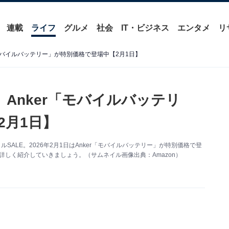
連載
ライフ
グルメ
社会
IT・ビジネス
エンタメ
リ
r「モバイルバッテリー」が特別価格で登場中【2月1日】
E】Anker「モバイルバッテリ
2月1日】
SALE。2026年2月1日はAnker「モバイルバッテリー」が特別価格で登
す。詳しく紹介していきましょう。（サムネイル画像出典：Amazon）