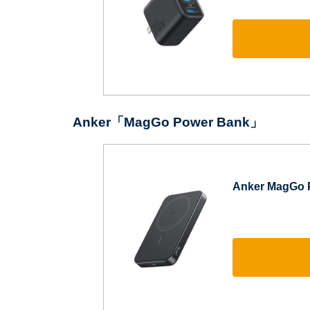
Anker「MagGo Power Bank」
Anker MagGo 