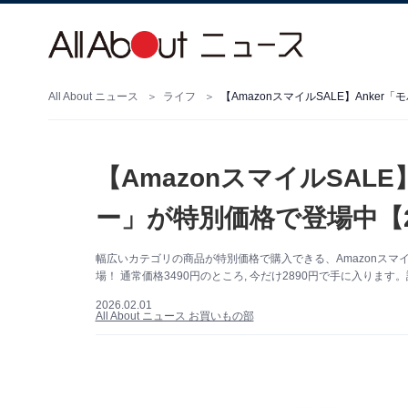
All About ニュース
ライフ
【AmazonスマイルSALE】Anke
【AmazonスマイルSAL
ー」が特別価格で登場中【
幅広いカテゴリの商品が特別価格で購入できる、Amazonスマイル
場！ 通常価格3490円のところ, 今だけ2890円で手に入りま
2026.02.01
All About ニュース お買いもの部