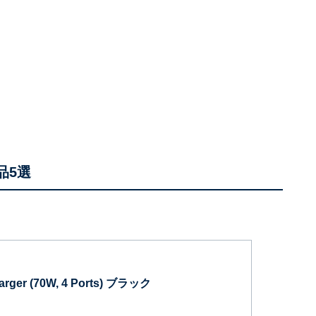
品5選
arger (70W, 4 Ports) ブラック