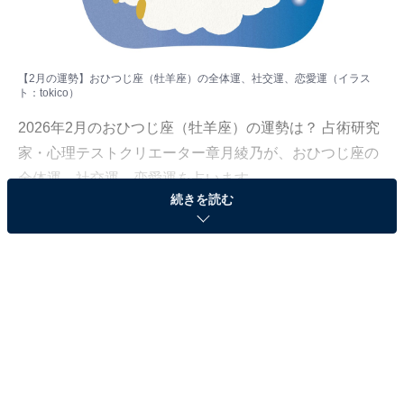
【2月の運勢】おひつじ座（牡羊座）の全体運、社交運、恋愛運（イラス
ト：
tokico
）
2026年2月のおひつじ座（牡羊座）の運勢は？ 占術研究
家・心理テストクリエーター章月綾乃が、おひつじ座の
全体運、社交運、恋愛運を占います。
続きを読む
＞【2026年2月の運勢】他の星座の運勢が気になる人は
こちら
おひつじ座（3月21日～4月19日生まれ）
自分軸で