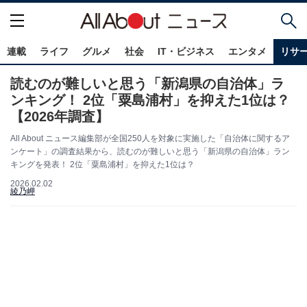
連載
ライフ
グルメ
社会
IT・ビジネス
エンタメ
リサ
読むのが難しいと思う「新潟県の自治体」ラ
ンキング！ 2位「粟島浦村」を抑えた1位は？
【2026年調査】
All About ニュース編集部が全国250人を対象に実施した「自治体に関するア
ンケート」の調査結果から、読むのが難しいと思う「新潟県の自治体」ラン
キングを発表！ 2位「粟島浦村」を抑えた1位は？
2026.02.02
綾乃岬