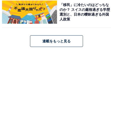
「移民」に冷たいのはどっちな
のか？ スイスの厳格過ぎる学歴
選別と、日本の曖昧過ぎる外国
こちらもおすすめ
人政策
読むのが難しいと思う「福井県の自治体」ラン
キング！ 2位「鯖江市」を抑えた1位は？
【2026年調査】
連載をもっと見る
1
2