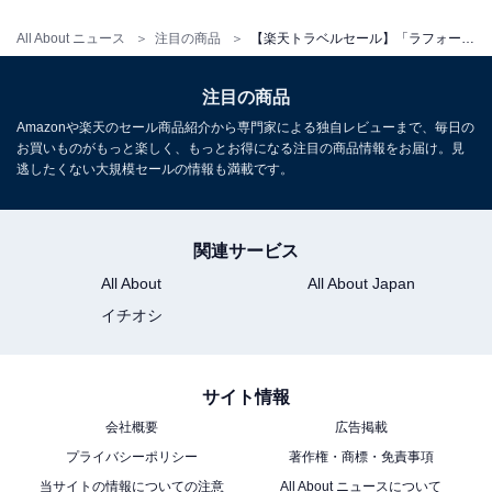
All About ニュース
注目の商品
【楽天トラベルセール】「ラフォーレ箱根強羅 湯の棲」が特別価格で登場中
注目の商品
Amazonや楽天のセール商品紹介から専門家による独自レビューまで、毎日の
お買いものがもっと楽しく、もっとお得になる注目の商品情報をお届け。見
逃したくない大規模セールの情報も満載です。
関連サービス
All About
All About Japan
イチオシ
サイト情報
会社概要
広告掲載
プライバシーポリシー
著作権・商標・免責事項
当サイトの情報についての注意
All About ニュースについて