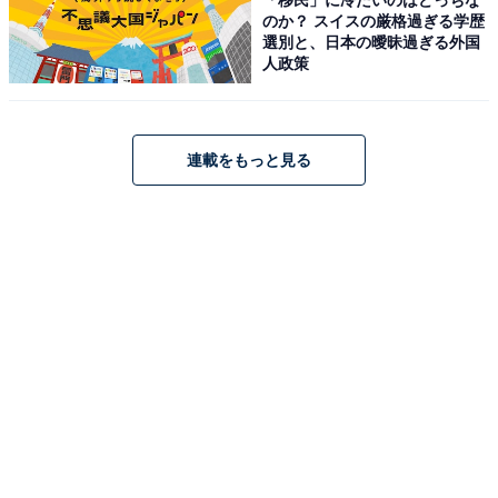
のか？ スイスの厳格過ぎる学歴
こちらもおすすめ
選別と、日本の曖昧過ぎる外国
人政策
【楽天トラベル売れ筋1位】「夕凪の湯 HOTEL
花樹海」は展望大浴場から望む高松の夜景が自
慢【1月29日】
連載をもっと見る