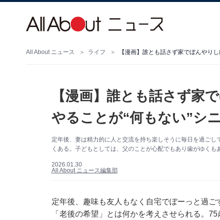
All About ニュース
ライフ
【漫画】誰とも話さず家でぼんやりし
【漫画】誰とも話さず家で
やることが“何もない”シ
定年後、妻は精力的に人と交流を持ち楽しそうに毎日を過ごし
くある。子どもとしては、父のことが心配でもあり歯がゆくも
2026.01.30
All About ニュース編集部
定年後、趣味も友人もなく自宅でぼーっと過ご
「老後の希望」とは何かを考えさせられる。7