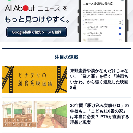
注目の連載
東野圭吾や湊かなえだけじゃな
い、「業と罪」を描く『映画ち
いかわ』から強く連想した映画
8選
20年間「駆け込み実績ゼロ」の
学校も…「こども110番の家」
は本当に必要？ PTAが直面する
理想と現実