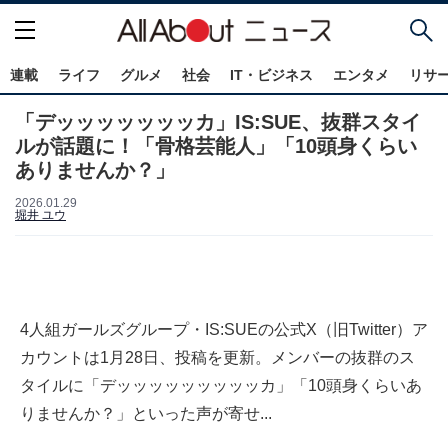
連載
ライフ
グルメ
社会
IT・ビジネス
エンタメ
リサ
「デッッッッッッッカ」IS:SUE、抜群スタイ
ルが話題に！「骨格芸能人」「10頭身くらい
ありませんか？」
2026.01.29
堀井 ユウ
4人組ガールズグループ・IS:SUEの公式X（旧Twitter）ア
カウントは1月28日、投稿を更新。メンバーの抜群のス
タイルに「デッッッッッッッッッカ」「10頭身くらいあ
りませんか？」といった声が寄せ...