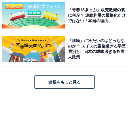
「青春18きっぷ」販売激減の裏
に何が？ 連続利用の厳格化だけ
ではない「本当の理由」
「移民」に冷たいのはどっちな
のか？ スイスの厳格過ぎる学歴
選別と、日本の曖昧過ぎる外国
人政策
連載をもっと見る