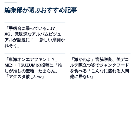
編集部が選ぶおすすめ記事
「手術台に乗っている…!?」
XG、意味深なアルバムビジュ
アルが話題に！ 「新しい扉開か
れそう」
「東海オンエアファン！？」
「激かわよ」宮脇咲良、美デコ
ME:I・TSUZUMIの投稿に「推
ルテ際立つ姿でジャンクフード
しが推しの聖地…たまらん」
を食べる「こんなに盛れる人間
「アクスタ欲しいw」
他に居ない」