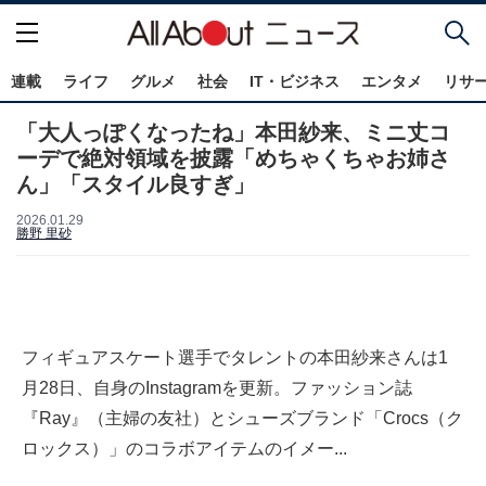
連載
ライフ
グルメ
社会
IT・ビジネス
エンタメ
リサ
「大人っぽくなったね」本田紗来、ミニ丈コ
ーデで絶対領域を披露「めちゃくちゃお姉さ
ん」「スタイル良すぎ」
2026.01.29
勝野 里砂
フィギュアスケート選手でタレントの本田紗来さんは1
月28日、自身のInstagramを更新。ファッション誌
『Ray』（主婦の友社）とシューズブランド「Crocs（ク
ロックス）」のコラボアイテムのイメー...