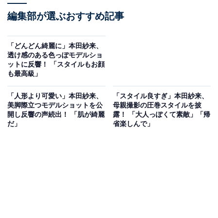
編集部が選ぶおすすめ記事
「どんどん綺麗に」本田紗来、
透け感のある色っぽモデルショ
ットに反響！ 「スタイルもお顔
も最高級」
「人形より可愛い」本田紗来、
「スタイル良すぎ」本田紗来、
美脚際立つモデルショットを公
母親撮影の圧巻スタイルを披
開し反響の声続出！ 「肌が綺麗
露！ 「大人っぽくて素敵」「帰
だ」
省楽しんで」