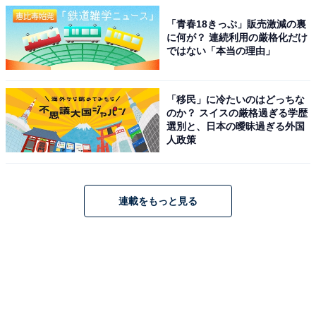
「青春18きっぷ」販売激減の裏
に何が？ 連続利用の厳格化だけ
ではない「本当の理由」
「移民」に冷たいのはどっちな
のか？ スイスの厳格過ぎる学歴
選別と、日本の曖昧過ぎる外国
人政策
連載をもっと見る