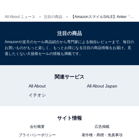
All About ニュース
注目の商品
【AmazonスマイルSALE】Anker「Soundcore Sport X20」が特別価格で登場中【1月28日】
注目の商品
Amazonや楽天のセール商品紹介から専門家による独自レビューまで、毎日の
お買いものがもっと楽しく、もっとお得になる注目の商品情報をお届け。見
逃したくない大規模セールの情報も満載です。
関連サービス
All About
All About Japan
イチオシ
サイト情報
会社概要
広告掲載
プライバシーポリシー
著作権・商標・免責事項