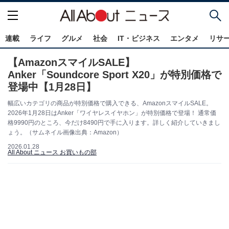
連載
ライフ
グルメ
社会
IT・ビジネス
エンタメ
リサ
【AmazonスマイルSALE】
Anker「Soundcore Sport X20」が特別価格で
登場中【1月28日】
幅広いカテゴリの商品が特別価格で購入できる、AmazonスマイルSALE。
2026年1月28日はAnker「ワイヤレスイヤホン」が特別価格で登場！ 通常価
格9990円のところ、今だけ8490円で手に入ります。詳しく紹介していきまし
ょう。（サムネイル画像出典：Amazon）
2026.01.28
All About ニュース お買いもの部