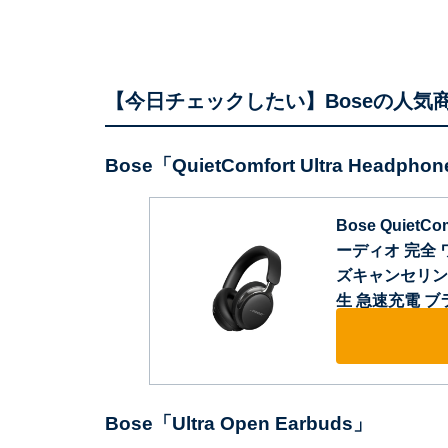
【今日チェックしたい】Boseの人気
Bose「QuietComfort Ultra Head
Bose QuietC
ーディオ 完全
ズキャンセリング 
生 急速充電 ブ
Bose「Ultra Open Earbuds」