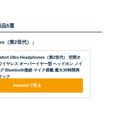
商品5選
phones（第2世代）」
omfort Ultra Headphones（第2世代） 空間オ
 ワイヤレス オーバーイヤー型 ヘッドホン ノイ
Bluetooth接続 マイク搭載 最大30時間再
ラック
Amazonで見る