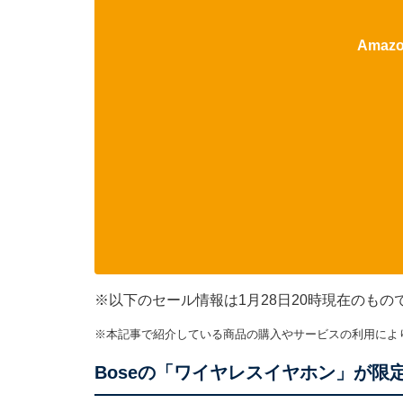
Ama
※以下のセール情報は1月28日20時現在のも
※本記事で紹介している商品の購入やサービスの利用によ
Boseの「ワイヤレスイヤホン」が限定