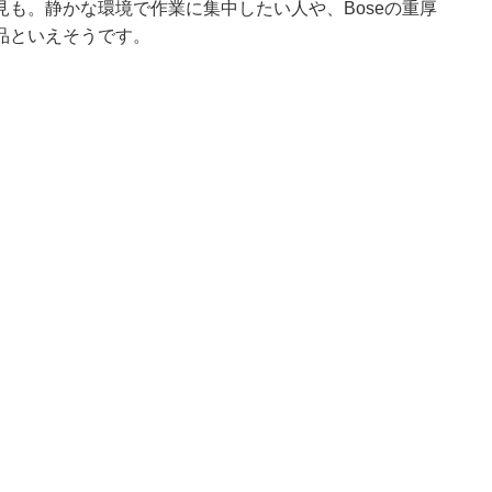
も。静かな環境で作業に集中したい人や、Boseの重厚
品といえそうです。