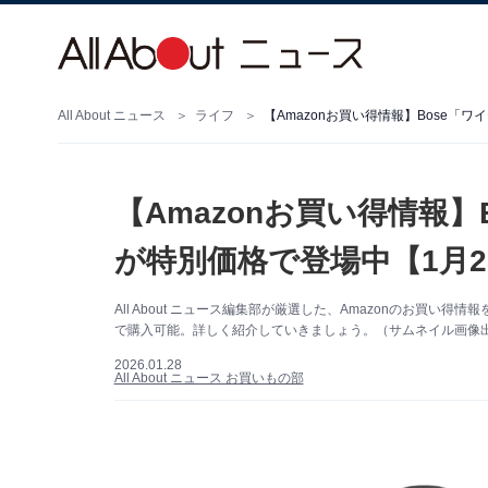
All About ニュース
ライフ
【Amazonお買い得情報】Bose「
【Amazonお買い得情報
が特別価格で登場中【1月2
All About ニュース編集部が厳選した、Amazonのお買い
で購入可能。詳しく紹介していきましょう。（サムネイル画像出典
2026.01.28
All About ニュース お買いもの部