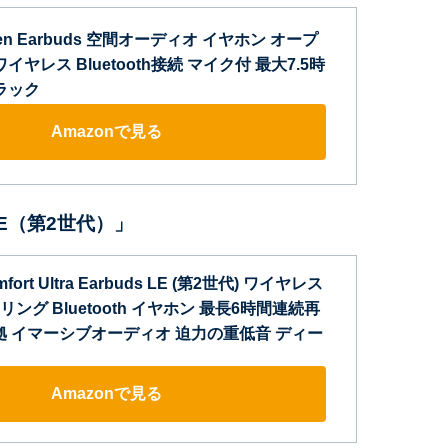
 Open Earbuds 空間オーディオ イヤホン オープ
イヤレス Bluetooth接続 マイク付 最大7.5時
ラック
Amazonで見る
ds LE（第2世代）」
mfort Ultra Earbuds LE (第2世代) ワイヤレス
ング Bluetooth イヤホン 最長6時間連続再
準拠 イマーシブオーディオ 迫力の重低音 ディー
Amazonで見る