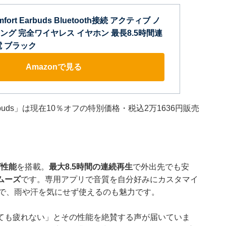
omfort Earbuds Bluetooth接続 アクティブ ノ
グ 完全ワイヤレス イヤホン 最長8.5時間連
電 ブラック
Amazonで見る
Earbuds」は現在10％オフの特別価格・税込2万1636円販売
グ性能
を搭載。
最大8.5時間の連続再生
で外出先でも安
ムーズ
です。専用アプリで音質を自分好みにカスタマイ
で、雨や汗を気にせず使えるのも魅力です。
ても疲れない」とその性能を絶賛する声が届いていま