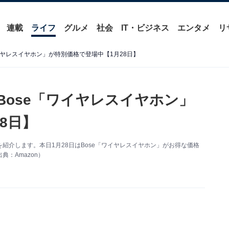
連載
ライフ
グルメ
社会
IT・ビジネス
エンタメ
リ
ワイヤレスイヤホン」が特別価格で登場中【1月28日】
】Bose「ワイヤレスイヤホン」
8日】
得情報を紹介します。本日1月28日はBose「ワイヤレスイヤホン」がお得な価格
：Amazon）