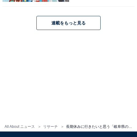
こちらもおすすめ
連載をもっと見る
長期休みに行きたいと思う「新潟県の旅行先」
ランキング！ 2位「佐渡金山」を抑えた1位は？
【2026年調査】
1
2
All About ニュース
リサーチ
長期休みに行きたいと思う「岐阜県の旅行先」ランキング！ 2位「飛騨高山」を抑えた1位は？【2026年調査】