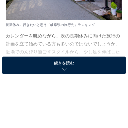
長期休みに行きたいと思う「岐阜県の旅行先」ランキング
カレンダーを眺めながら、次の長期休みに向けた旅行の
計画を立て始めている方も多いのではないでしょうか。
近場でのんびり過ごすスタイルから、少し足を伸ばした
非日常体験まで、多くの人が「次に行きたい」と願う場
続きを読む
所をご紹介します。
All About ニュース編集部では、2026年1月26日、全国
10〜60代の男女250人を対象に、「国内旅行先に関する
アンケート」を実施しました。その中から、長期休みに
行きたいと思う「岐阜県の旅行先」ランキングの結果を
ご紹介します。