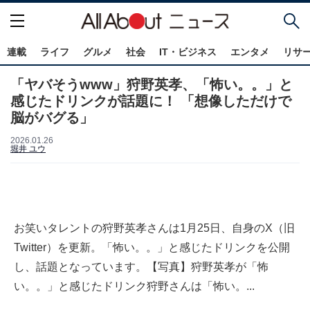
連載
ライフ
グルメ
社会
IT・ビジネス
エンタメ
リサ
「ヤバそうwww」狩野英孝、「怖い。。」と
感じたドリンクが話題に！ 「想像しただけで
脳がバグる」
2026.01.26
堀井 ユウ
お笑いタレントの狩野英孝さんは1月25日、自身のX（旧
Twitter）を更新。「怖い。。」と感じたドリンクを公開
し、話題となっています。【写真】狩野英孝が「怖
い。。」と感じたドリンク狩野さんは「怖い。...