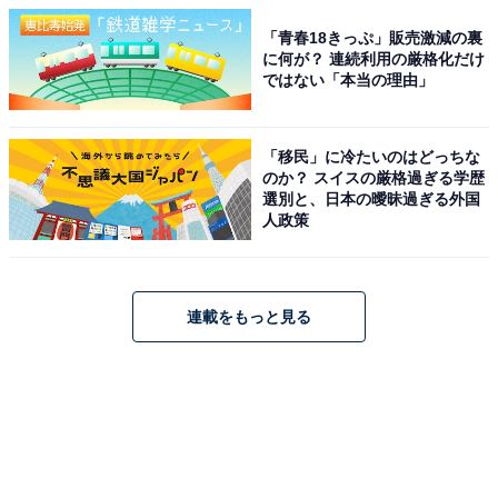
「青春18きっぷ」販売激減の裏
に何が？ 連続利用の厳格化だけ
ではない「本当の理由」
「移民」に冷たいのはどっちな
のか？ スイスの厳格過ぎる学歴
選別と、日本の曖昧過ぎる外国
人政策
連載をもっと見る