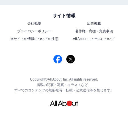
サイト情報
会社概要
広告掲載
プライバシーポリシー
著作権・商標・免責事項
当サイトの情報についての注意
All About ニュースについて
Copyright©All About, Inc. All rights reserved.
掲載の記事・写真・イラストなど、
すべてのコンテンツの無断複写・転載・公衆送信等を禁じます。