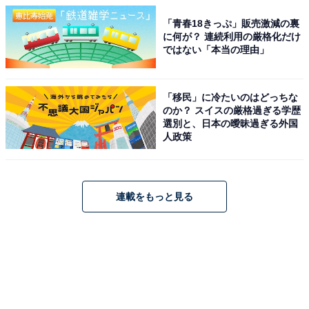
「青春18きっぷ」販売激減の裏
に何が？ 連続利用の厳格化だけ
ではない「本当の理由」
「移民」に冷たいのはどっちな
のか？ スイスの厳格過ぎる学歴
選別と、日本の曖昧過ぎる外国
人政策
連載をもっと見る