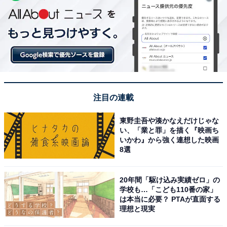
注目の連載
東野圭吾や湊かなえだけじゃな
い、「業と罪」を描く『映画ち
いかわ』から強く連想した映画
8選
20年間「駆け込み実績ゼロ」の
学校も…「こども110番の家」
は本当に必要？ PTAが直面する
理想と現実