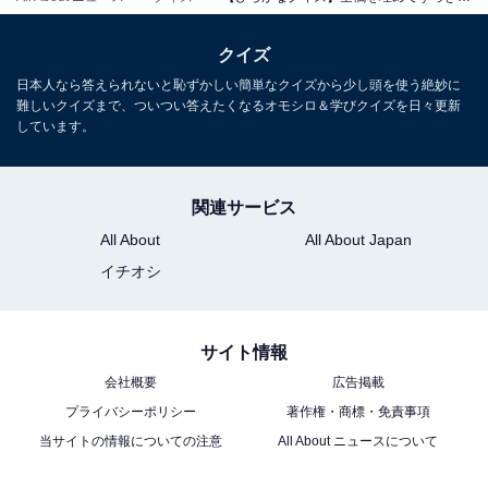
クイズ
日本人なら答えられないと恥ずかしい簡単なクイズから少し頭を使う絶妙に
難しいクイズまで、ついつい答えたくなるオモシロ＆学びクイズを日々更新
しています。
関連サービス
All About
All About Japan
イチオシ
サイト情報
会社概要
広告掲載
プライバシーポリシー
著作権・商標・免責事項
当サイトの情報についての注意
All About ニュースについて