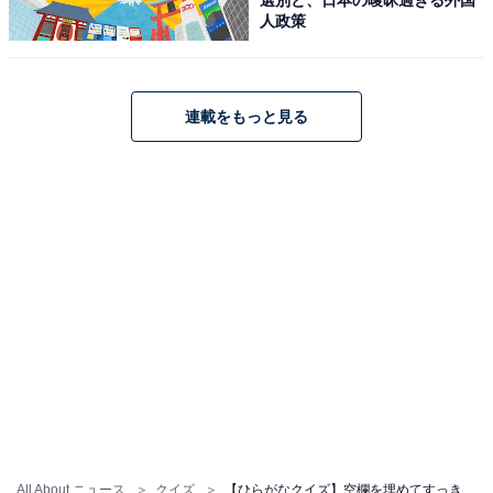
人政策
連載をもっと見る
All About ニュース
クイズ
【ひらがなクイズ】空欄を埋めてすっきり！ 空欄に共通する2文字は？ 春に咲く花がヒント