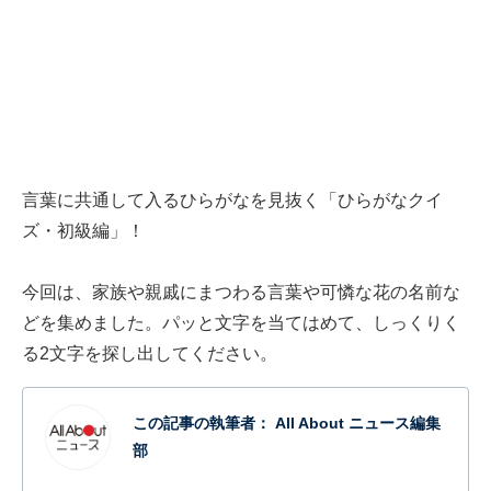
言葉に共通して入るひらがなを見抜く「ひらがなクイ
ズ・初級編」！
今回は、家族や親戚にまつわる言葉や可憐な花の名前な
どを集めました。パッと文字を当てはめて、しっくりく
る2文字を探し出してください。
この記事の執筆者：
All About ニュース編集
部