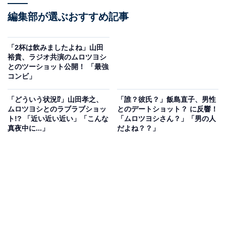
編集部が選ぶおすすめ記事
「2杯は飲みましたよね」山田
裕貴、ラジオ共演のムロツヨシ
とのツーショット公開！ 「最強
コンビ」
「どういう状況⁉」山田孝之、
「誰？彼氏？」飯島直子、男性
ムロツヨシとのラブラブショッ
とのデートショット？ に反響！
ト!? 「近い近い近い」「こんな
「ムロツヨシさん？」「男の人
真夜中に...」
だよね？？」