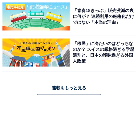
「青春18きっぷ」販売激減の裏
に何が？ 連続利用の厳格化だけ
ではない「本当の理由」
「移民」に冷たいのはどっちな
のか？ スイスの厳格過ぎる学歴
選別と、日本の曖昧過ぎる外国
人政策
連載をもっと見る