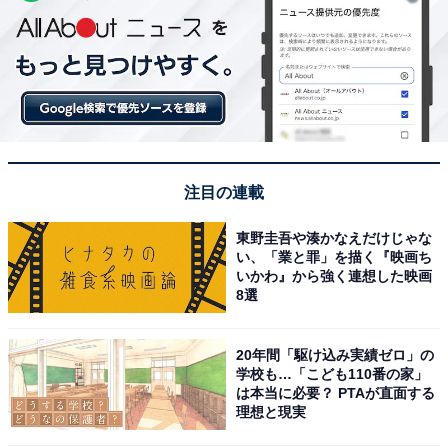
注目の連載
東野圭吾や湊かなえだけじゃな
い、「業と罪」を描く『映画ち
いかわ』から強く連想した映画
8選
20年間「駆け込み実績ゼロ」の
学校も…「こども110番の家」
は本当に必要？ PTAが直面する
理想と現実