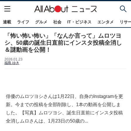
連載
ライフ
グルメ
社会
IT・ビジネス
エンタメ
リサ
「怖い怖い怖い」「なんか言って」ムロツヨ
シ、50歳の誕生日直前にインスタ投稿全消し
＆謎動画を公開！
2026.01.23
福島 ゆき
俳優のムロツヨシさんは1月22日、自身のInstagramを更
新。今までの投稿を全部削除し、1本の動画を公開しま
した。【写真】ムロツヨシ、誕生日直前にインスタ投稿
全消しムロさんは、1月23日の50歳の...