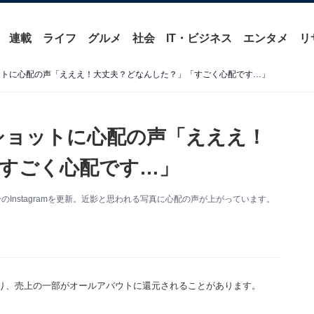
連載
ライフ
グルメ
社会
IT・ビジネス
エンタメ
リ
ットに心配の声「えええ！大丈夫？どなんした？」「すごく心配です…」
ショットに心配の声「えええ！
すごく心配です…」
Instagramを更新。近影と思われる写真に心配の声が上がっています。
り、売上の一部がオールアバウトに還元されることがあります。