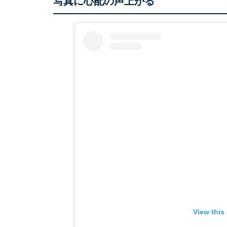
写真に心配の声上がる
View this