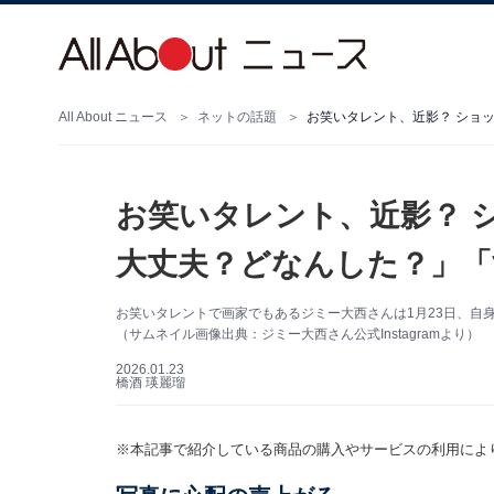
All About ニュース
ネットの話題
お笑いタレント、近影？ ショ
お笑いタレント、近影？ 
大丈夫？どなんした？」「
お笑いタレントで画家でもあるジミー大西さんは1月23日、自身の
（サムネイル画像出典：ジミー大西さん公式Instagramより）
2026.01.23
橋酒 瑛麗瑠
※本記事で紹介している商品の購入やサービスの利用によ