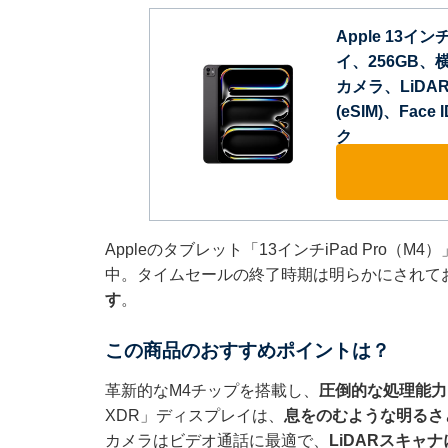
Apple 13インチi
イ、256GB、横
カメラ、LiDAR 
(eSIM)、Fa
ク
Appleのタブレット「13インチiPad Pro（
中。タイムセールの終了時期は明らかにされて
す
。
この商品のおすすめポイントは？
革新的なM4チップを搭載し、
圧倒的な処理能力
XDR」ディスプレイは、
息をのむような明るさ
カメラはビデオ通話に最適で、
LiDARスキャ