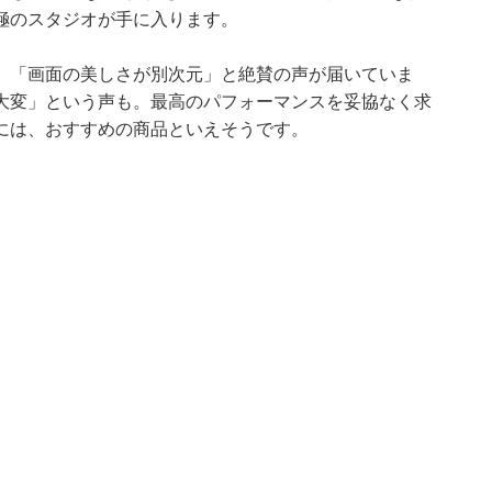
極のスタジオが手に入ります。
」「画面の美しさが別次元」と絶賛の声が届いていま
大変」という声も。最高のパフォーマンスを妥協なく求
には、おすすめの商品といえそうです。