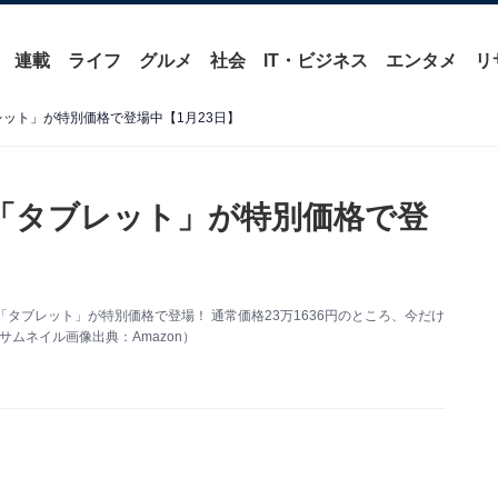
連載
ライフ
グルメ
社会
IT・ビジネス
エンタメ
リ
タブレット」が特別価格で登場中【1月23日】
le「タブレット」が特別価格で登
le「タブレット」が特別価格で登場！ 通常価格23万1636円のところ、今だけ
サムネイル画像出典：Amazon）