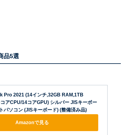
商品5選
k Pro 2021 (14インチ,32GB RAM,1TB
 10コアCPU/14コアGPU) シルバー JISキーボー
ートパソコン (JISキーボード) (整備済み品)
Amazonで見る