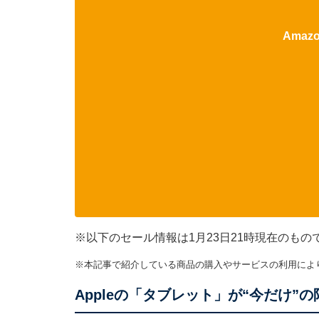
Ama
※以下のセール情報は1月23日21時現在のも
※本記事で紹介している商品の購入やサービスの利用によ
Appleの「タブレット」が“今だけ”