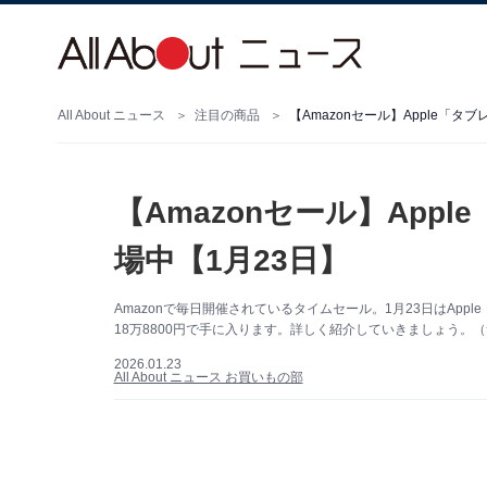
All About ニュース
注目の商品
【Amazonセール】Apple「
【Amazonセール】App
場中【1月23日】
Amazonで毎日開催されているタイムセール。1月23日はApp
18万8800円で手に入ります。詳しく紹介していきましょう。（
2026.01.23
All About ニュース お買いもの部