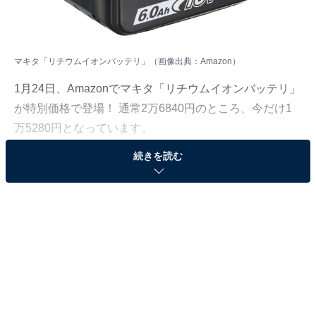
マキタ「リチウムイオンバッテリ」（画像出典：Amazon）
1月24日、Amazonでマキタ「リチウムイオンバッテリ」
が特別価格で登場！ 通常2万6840円のところ、今だけ1
万5280円となっています。
続きを読む
そのほかにも注目の商品がラインナップされているの
で、あわせて紹介していきましょう。
Amazonで商品を見る