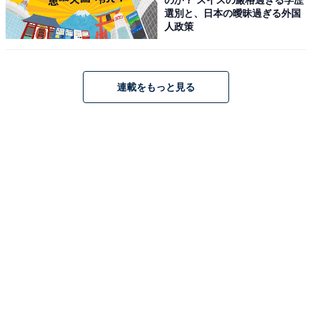
【楽天トラベル×スーパーDEAL】「山代温泉 雄
選別と、日本の曖昧過ぎる外国
山閣」が大幅ポイント還元中
人政策
連載をもっと見る