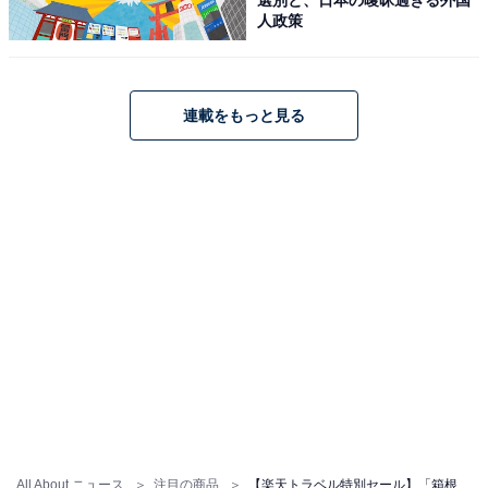
る独自レビューなど、ここでしか手に入らない情報も満載です。
...続きを読む
人政策
こちらもおすすめ
連載をもっと見る
【楽天トラベルセール】「蔵王温泉 名湯リゾ
ート ルーセントタカミヤ」が特別価格で登場
中
All About ニュース
注目の商品
【楽天トラベル特別セール】「箱根湯本温泉 天成園」が今だけ特別価格に！ 源泉かけ流しの湯と四季折々の庭園散策【1月21日】