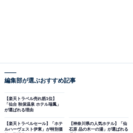
画像出典：楽天トラベル
「箱根湯本温泉 天成園」は現在特別価格で宿泊可能で
編集部が選ぶおすすめ記事
す。
【楽天トラベル売れ筋1位】
「仙台 秋保温泉 ホテル瑞鳳」
が選ばれる理由
【楽天トラベルセール】「ホテ
【神奈川県の人気ホテル】「仙
楽天トラベルでホテルを見る
ルハーヴェスト伊東」が特別価
石原 品の木一の湯」が選ばれる