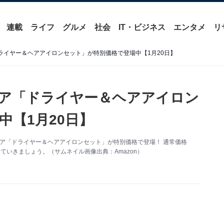
連載
ライフ
グルメ
社会
IT・ビジネス
エンタメ
リ
ドライヤー＆ヘアアイロンセット」が特別価格で登場中【1月20日】
ロニア「ドライヤー＆ヘアアイロン
中【1月20日】
ロニア「ドライヤー＆ヘアアイロンセット」が特別価格で登場！ 通常価格
していきましょう。（サムネイル画像出典：Amazon）