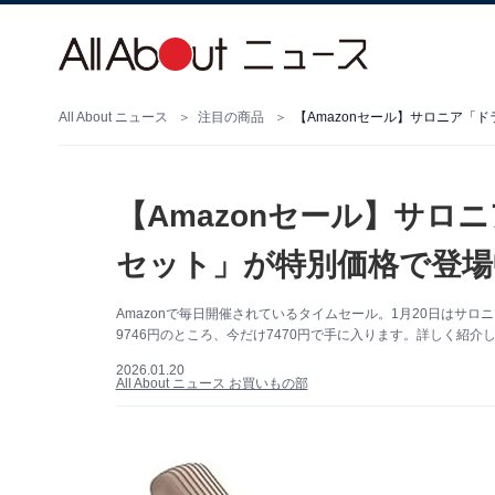
All About ニュース
注目の商品
【Amazonセール】サロニア「
【Amazonセール】サ
セット」が特別価格で登場
Amazonで毎日開催されているタイムセール。1月20日はサ
9746円のところ、今だけ7470円で手に入ります。詳しく紹介
2026.01.20
All About ニュース お買いもの部