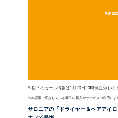
Ama
※以下のセール情報は1月20日20時現在のも
※本記事で紹介している商品の購入やサービスの利用によ
サロニアの「ドライヤー＆ヘアアイロン
オフで登場