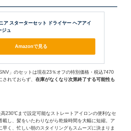
サロニア スターターセット ドライヤー ヘアアイ
ージュ
Amazonで見る
SNV」のセットは現在23％オフの特別価格・税込7470
にされておらず、
在庫がなくなり次第終了する可能性も
最高230℃まで設定可能なストレートアイロンの便利なセ
搭載し、髪をいたわりながら乾燥時間を大幅に短縮。ア
に早く、忙しい朝のスタイリングもスムーズに決まりま