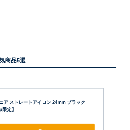
気商品5選
サロニア ストレートアイロン 24mm ブラック
.jp限定】