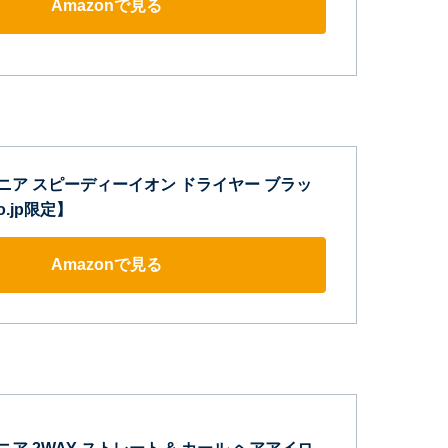
Amazonで見る
サロニア スピーディーイオン ドライヤー ブラッ
o.jp限定】
Amazonで見る