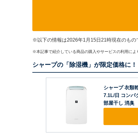
※以下の情報は2026年1月15日21時現在の
※本記事で紹介している商品の購入やサービスの利用によ
シャープの「除湿機」が限定価格に！ 
シャープ 衣類乾
7.1L/日 コ
部屋干し 消臭