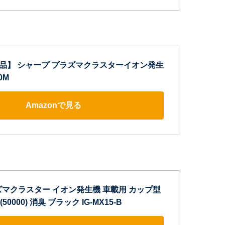
純正品】 シャープ プラズマクラスターイオン発生
0M
Amazonで見る
ズマクラスター イオン発生機 車載用 カップ型
50000) 消臭 ブラック IG-MX15-B