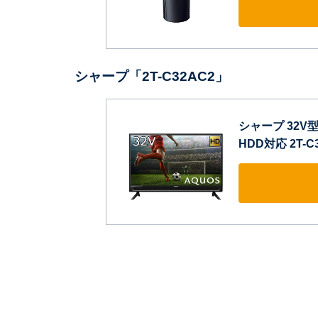
シャープ「2T-C32AC2」
シャープ 32V
HDD対応 2T-C