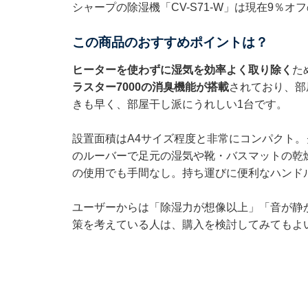
シャープの除湿機「CV-S71-W」は現在9％オ
この商品のおすすめポイントは？
ヒーターを使わずに湿気を効率よく取り除く
た
ラスター7000の消臭機能が搭載
されており、部
きも早く、部屋干し派にうれしい1台です。
設置面積はA4サイズ程度と非常にコンパクト。
のルーバーで足元の湿気や靴・バスマットの乾
の使用でも手間なし。持ち運びに便利なハンド
ユーザーからは「除湿力が想像以上」「音が静
策を考えている人は、購入を検討してみてもよ