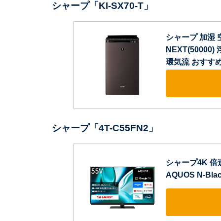
シャープ「KI-SX70-T」
シャープ 加湿 空
NEXT(5000
環気流 おすすめ畳
シャープ「4T-C55FN2」
シャープ4K 倍速
AQUOS N-Bl