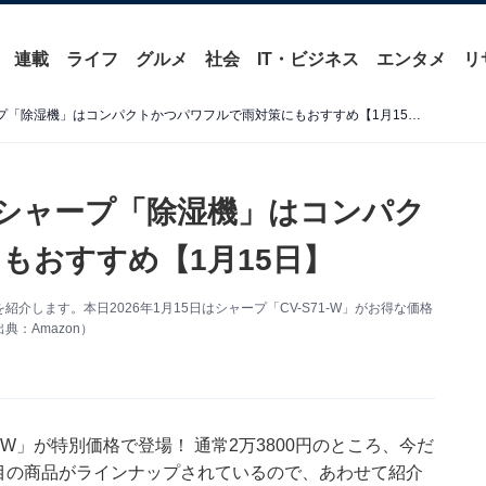
連載
ライフ
グルメ
社会
IT・ビジネス
エンタメ
リ
【Amazonお買い得情報】シャープ「除湿機」はコンパクトかつパワフルで雨対策にもおすすめ【1月15日】
】シャープ「除湿機」はコンパク
もおすすめ【1月15日】
報を紹介します。本日2026年1月15日はシャープ「CV-S71-W」がお得な価格
：Amazon）
S71-W」が特別価格で登場！ 通常2万3800円のところ、今だ
注目の商品がラインナップされているので、あわせて紹介