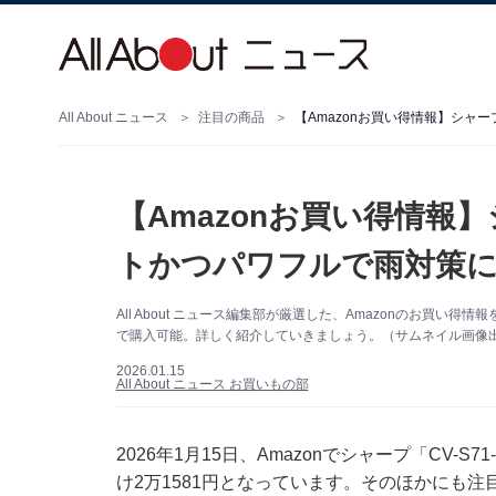
All About ニュース
注目の商品
【Amazonお買い得情報
トかつパワフルで雨対策に
All About ニュース編集部が厳選した、Amazonのお買い得情
で購入可能。詳しく紹介していきましょう。（サムネイル画像出典
2026.01.15
All About ニュース お買いもの部
2026年1月15日、Amazonでシャープ「CV-
け2万1581円となっています。そのほかにも