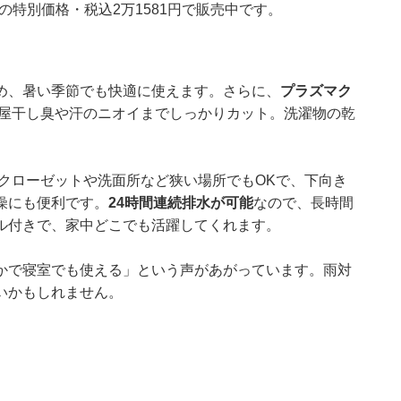
フの特別価格・税込2万1581円で販売中です。
め、暑い季節でも快適に使えます。さらに、
プラズマク
屋干し臭や汗のニオイまでしっかりカット。洗濯物の乾
クローゼットや洗面所など狭い場所でもOKで、下向き
燥にも便利です。
24時間連続排水が可能
なので、長時間
ル付きで、家中どこでも活躍してくれます。
かで寝室でも使える」という声があがっています。雨対
いかもしれません。