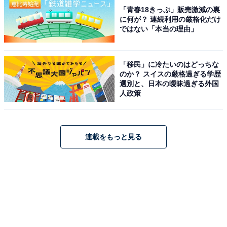
「青春18きっぷ」販売激減の裏
に何が？ 連続利用の厳格化だけ
ではない「本当の理由」
「移民」に冷たいのはどっちな
のか？ スイスの厳格過ぎる学歴
選別と、日本の曖昧過ぎる外国
人政策
連載をもっと見る