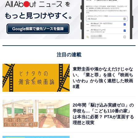
注目の連載
東野圭吾や湊かなえだけじゃな
い、「業と罪」を描く『映画ち
いかわ』から強く連想した映画
8選
20年間「駆け込み実績ゼロ」の
学校も…「こども110番の家」
は本当に必要？ PTAが直面する
理想と現実