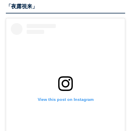
「夜露視来」
View this post on Instagram