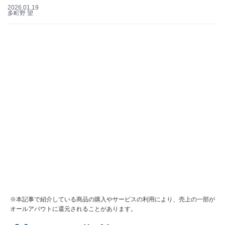
2026.01.19
多町野 望
※本記事で紹介している商品の購入やサービスの利用により、売上の一部が
オールアバウトに還元されることがあります。