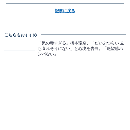
記事に戻る
こちらもおすすめ
「気の毒すぎる」橋本環奈、「だいぶつらい 立
ち直れそうにない」と心境を告白。「絶望感ハ
ンパない」