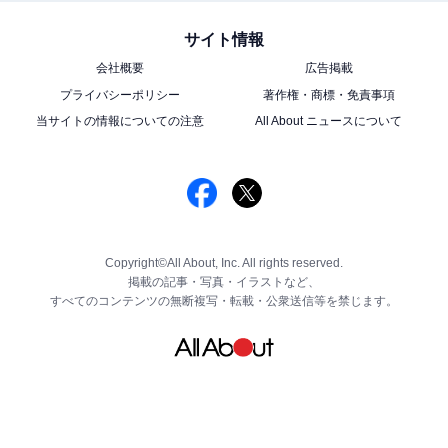
サイト情報
会社概要
広告掲載
プライバシーポリシー
著作権・商標・免責事項
当サイトの情報についての注意
All About ニュースについて
Copyright©All About, Inc. All rights reserved.
掲載の記事・写真・イラストなど、
すべてのコンテンツの無断複写・転載・公衆送信等を禁じます。