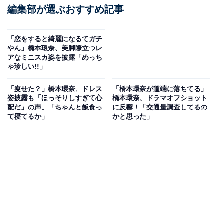
編集部が選ぶおすすめ記事
「恋をすると綺麗になるてガチ
やん」橋本環奈、美脚際立つレ
アなミニスカ姿を披露「めっち
ゃ珍しい!!」
「痩せた？」橋本環奈、ドレス
「橋本環奈が道端に落ちてる」
姿披露も「ほっそりしすぎて心
橋本環奈、ドラマオフショット
配だ」の声。「ちゃんと飯食っ
に反響！「交通量調査してるの
て寝てるか」
かと思った」