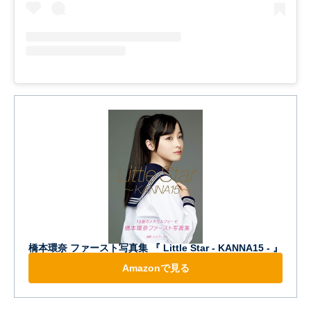
橋本環奈 ファースト写真集 『 Little Star - KANNA15 - 』
Amazonで見る