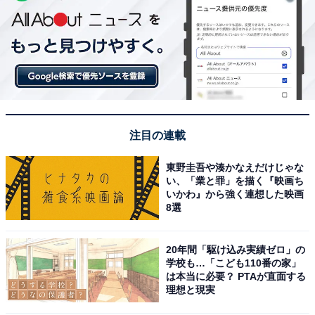
注目の連載
東野圭吾や湊かなえだけじゃな
い、「業と罪」を描く『映画ち
いかわ』から強く連想した映画
8選
20年間「駆け込み実績ゼロ」の
学校も…「こども110番の家」
は本当に必要？ PTAが直面する
理想と現実