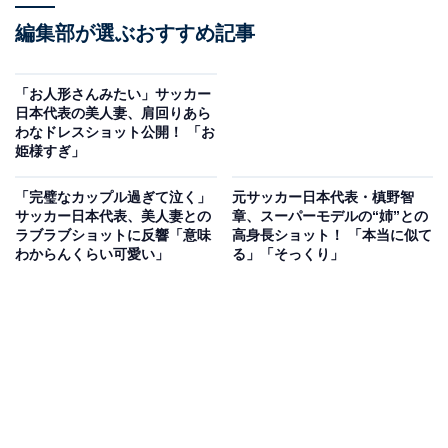
編集部が選ぶおすすめ記事
「お人形さんみたい」サッカー
日本代表の美人妻、肩回りあら
わなドレスショット公開！ 「お
姫様すぎ」
「完璧なカップル過ぎて泣く」
元サッカー日本代表・槙野智
サッカー日本代表、美人妻との
章、スーパーモデルの“姉”との
ラブラブショットに反響「意味
高身長ショット！ 「本当に似て
わからんくらい可愛い」
る」「そっくり」