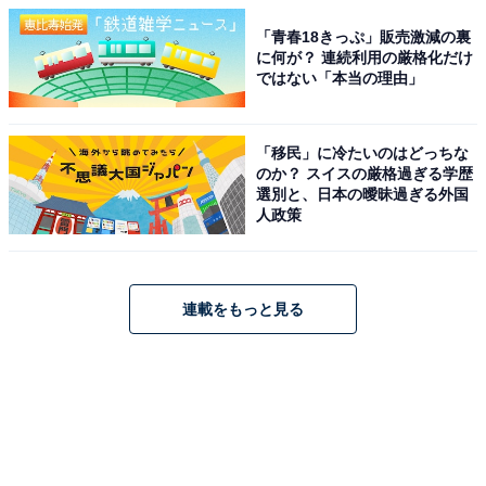
「青春18きっぷ」販売激減の裏
に何が？ 連続利用の厳格化だけ
ではない「本当の理由」
「移民」に冷たいのはどっちな
のか？ スイスの厳格過ぎる学歴
選別と、日本の曖昧過ぎる外国
人政策
連載をもっと見る