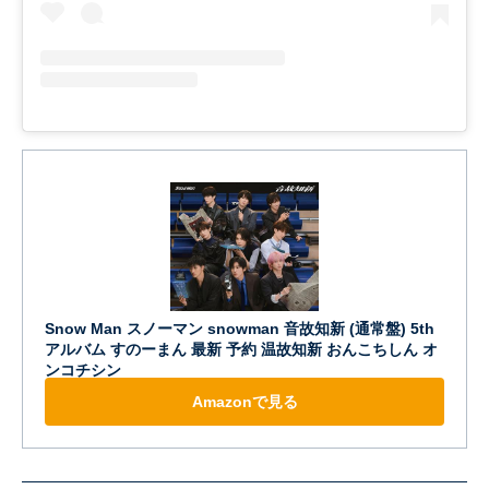
Snow Man スノーマン snowman 音故知新 (通常盤) 5th
アルバム すのーまん 最新 予約 温故知新 おんこちしん オ
ンコチシン
Amazonで見る