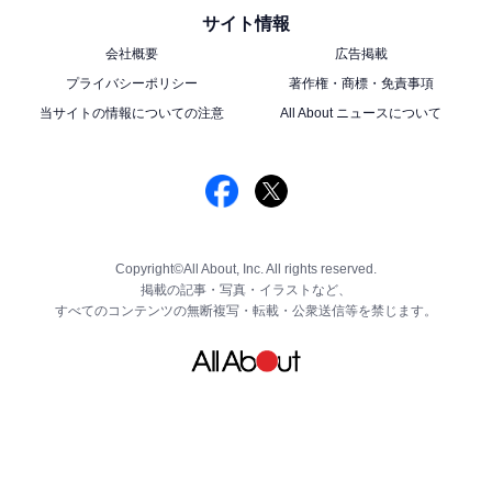
サイト情報
会社概要
広告掲載
プライバシーポリシー
著作権・商標・免責事項
当サイトの情報についての注意
All About ニュースについて
Copyright©All About, Inc. All rights reserved.
掲載の記事・写真・イラストなど、
すべてのコンテンツの無断複写・転載・公衆送信等を禁じます。