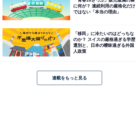
「青春18きっぷ」販売激減の裏
に何が？ 連続利用の厳格化だけ
ではない「本当の理由」
「移民」に冷たいのはどっちな
のか？ スイスの厳格過ぎる学歴
選別と、日本の曖昧過ぎる外国
人政策
連載をもっと見る