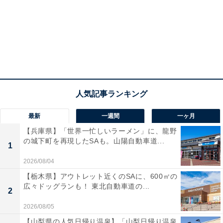
最新
一週間
一ヶ月
【兵庫県】「世界一忙しいラーメン」に、龍野
の城下町を再現したSAも。山陽自動車道...
1
2026/08/04
【栃木県】アウトレット近くのSAに、600㎡の
広々ドッグランも！ 東北自動車道の...
2
2026/08/05
【山梨県の人気日帰り温泉】「山梨日帰り温泉