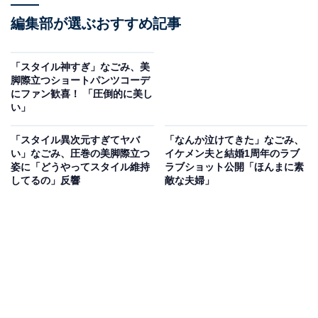
編集部が選ぶおすすめ記事
「スタイル神すぎ」なごみ、美
脚際立つショートパンツコーデ
にファン歓喜！ 「圧倒的に美し
い」
「スタイル異次元すぎてヤバ
「なんか泣けてきた」なごみ、
い」なごみ、圧巻の美脚際立つ
イケメン夫と結婚1周年のラブ
姿に「どうやってスタイル維持
ラブショット公開「ほんまに素
してるの」反響
敵な夫婦」