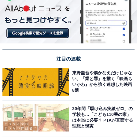
注目の連載
東野圭吾や湊かなえだけじゃな
い、「業と罪」を描く『映画ち
いかわ』から強く連想した映画
8選
20年間「駆け込み実績ゼロ」の
学校も…「こども110番の家」
は本当に必要？ PTAが直面する
理想と現実