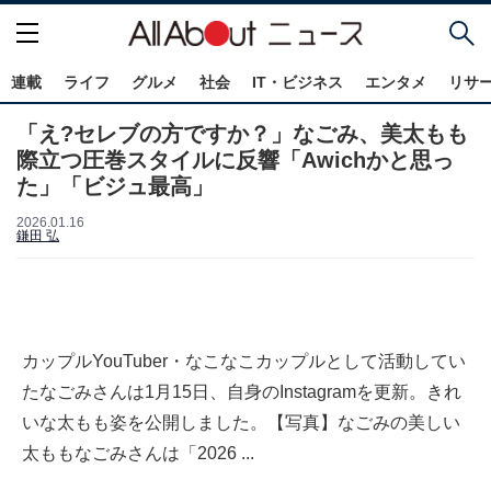
連載
ライフ
グルメ
社会
IT・ビジネス
エンタメ
リサ
「え?セレブの方ですか？」なごみ、美太もも
際立つ圧巻スタイルに反響「Awichかと思っ
た」「ビジュ最高」
2026.01.16
鎌田 弘
カップルYouTuber・なこなこカップルとして活動してい
たなごみさんは1月15日、自身のInstagramを更新。きれ
いな太もも姿を公開しました。【写真】なごみの美しい
太ももなごみさんは「2026 ...