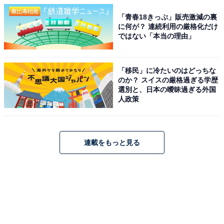
「青春18きっぷ」販売激減の裏
に何が？ 連続利用の厳格化だけ
ではない「本当の理由」
「移民」に冷たいのはどっちな
のか？ スイスの厳格過ぎる学歴
選別と、日本の曖昧過ぎる外国
人政策
連載をもっと見る