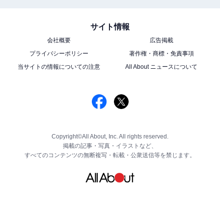
サイト情報
会社概要
広告掲載
プライバシーポリシー
著作権・商標・免責事項
当サイトの情報についての注意
All About ニュースについて
Copyright©All About, Inc. All rights reserved.
掲載の記事・写真・イラストなど、
すべてのコンテンツの無断複写・転載・公衆送信等を禁じます。