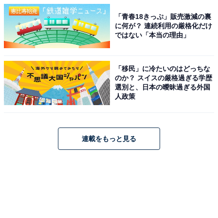
「青春18きっぷ」販売激減の裏
に何が？ 連続利用の厳格化だけ
ではない「本当の理由」
「移民」に冷たいのはどっちな
のか？ スイスの厳格過ぎる学歴
選別と、日本の曖昧過ぎる外国
人政策
連載をもっと見る