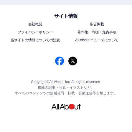
サイト情報
会社概要
広告掲載
プライバシーポリシー
著作権・商標・免責事項
当サイトの情報についての注意
All About ニュースについて
Copyright©All About, Inc. All rights reserved.
掲載の記事・写真・イラストなど、
すべてのコンテンツの無断複写・転載・公衆送信等を禁じます。