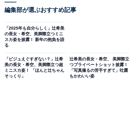
編集部が選ぶおすすめ記事
「2025年も自分らしく」辻希美
の長女・希空、美脚際立つミニ
スカ姿を披露！ 新年の抱負を語
る
「ビジュえぐすぎない？」辻希
辻希美の長女・希空、 美脚際立
美の長女・希空、美脚際立つ超
つプライベートショット披露！
ミニスカ姿！ 「ほんと辻ちゃん
「写真撮るの苦手すぎて」吐露
そっくり」
もかわいい姿