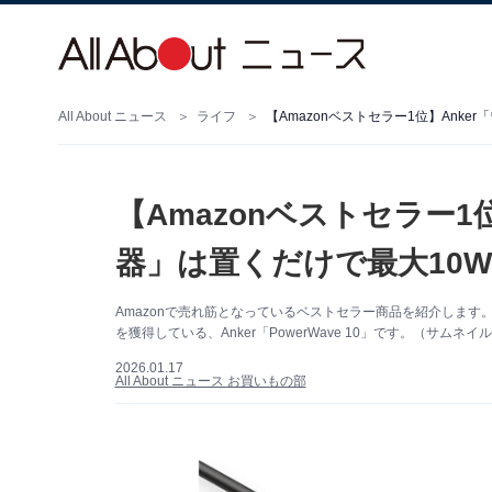
All About ニュース
ライフ
【Amazonベストセラー1位】Ank
【Amazonベストセラー1
器」は置くだけで最大10
Amazonで売れ筋となっているベストセラー商品を紹介しま
を獲得している、Anker「PowerWave 10」です。（サムネイ
2026.01.17
All About ニュース お買いもの部