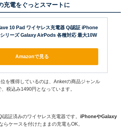
ら日々の充電をぐっとスマートに
Wave 10 Pad ワイヤレス充電器 Qi認証 iPhone
4シリーズ Galaxy AirPods 各種対応 最大10W
Amazonで見る
位を獲得しているのは、Ankerの商品ジャンル
点で、税込み1490円となっています。
Qi認証済みのワイヤレス充電器です。
iPhoneやGalaxy
ならケースを付けたままの充電もOK。