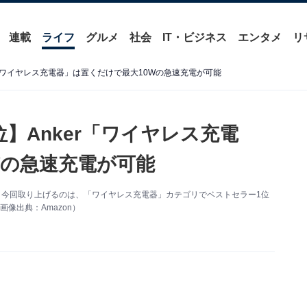
連載
ライフ
グルメ
社会
IT・ビジネス
エンタメ
リ
er「ワイヤレス充電器」は置くだけで最大10Wの急速充電が可能
位】Anker「ワイヤレス充電
Wの急速充電が可能
す。今回取り上げるのは、「ワイヤレス充電器」カテゴリでベストセラー1位
ル画像出典：Amazon）