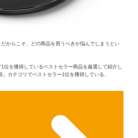
n。だからこそ、どの商品を買うべきか悩んでしまうとい
ング1位を獲得しているベストセラー商品を厳選して紹介し
器」カテゴリでベストセラー1位を獲得している、