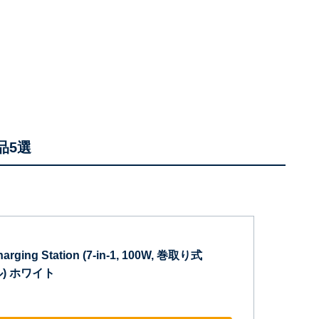
品5選
arging Station (7-in-1, 100W, 巻取り式
ル) ホワイト