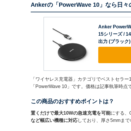
Ankerの「PowerWave 10」な
Anker Power
15シリーズ / 1
出力 (ブラック)
「ワイヤレス充電器」カテゴリでベストセラー1
「PowerWave 10」です。価格は記事執筆時
この商品のおすすめポイントは？
置くだけで最大10Wの急速充電を可能
にする、
など幅広い機種に対応
しており、厚さ5mmまで