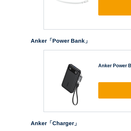
Anker「Power Bank」
Anker Power 
Anker「Charger」