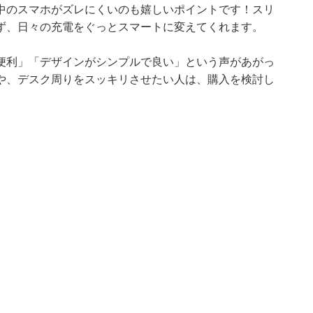
中のスマホがズレにくいのも嬉しいポイントです！スリ
ず、日々の充電をぐっとスマートに変えてくれます。
便利」「デザインがシンプルで良い」という声があがっ
や、デスク周りをスッキリさせたい人は、購入を検討し