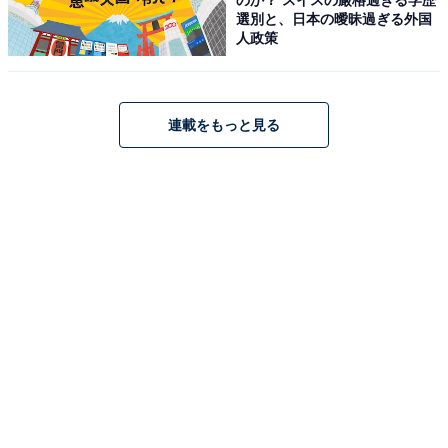
【楽天トラベル売れ筋1位】「横手温泉 ホテル
選別と、日本の曖昧過ぎる外国
プラザ迎賓」が選ばれる理由
人政策
連載をもっと見る