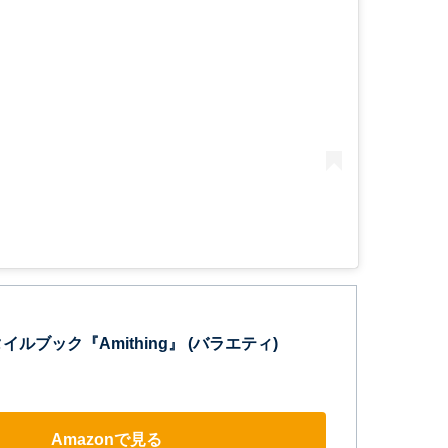
スタイルブック『Amithing』 (バラエティ)
Amazonで見る