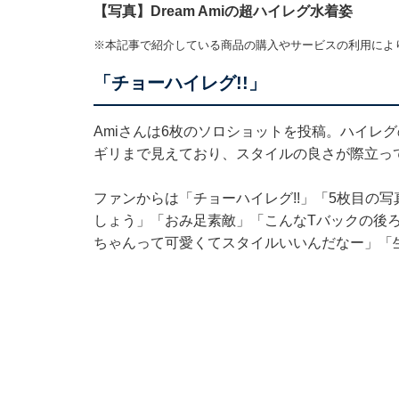
【写真】Dream Amiの超ハイレグ水着姿
※本記事で紹介している商品の購入やサービスの利用によ
「チョーハイレグ!!」
Amiさんは6枚のソロショットを投稿。ハイレ
ギリまで見えており、スタイルの良さが際立っ
ファンからは「チョーハイレグ!!」「5枚目の
しょう」「おみ足素敵」「こんなTバックの後ろ
ちゃんって可愛くてスタイルいいんだなー」「