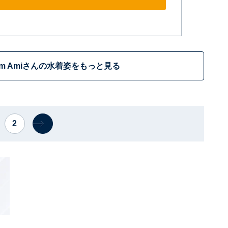
am Amiさんの水着姿をもっと見る
2