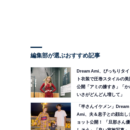
編集部が選ぶおすすめ記事
Dream Ami、ぴっちりタイ
ト衣装で圧巻スタイルの美
公開「アミの膝すき」「か
いさがどんどん増して」
「半さんイケメン」Dream
Ami、夫＆息子との顔出し
ョット公開！ 「旦那さん優
しそう」「良い家族写真」