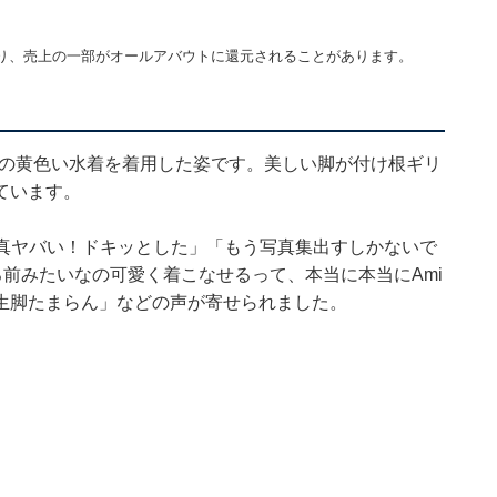
り、売上の一部がオールアバウトに還元されることがあります。
グの黄色い水着を着用した姿です。美しい脚が付け根ギリ
ています。
写真ヤバい！ドキッとした」「もう写真集出すしかないで
前みたいなの可愛く着こなせるって、本当に本当にAmi
生脚たまらん」などの声が寄せられました。