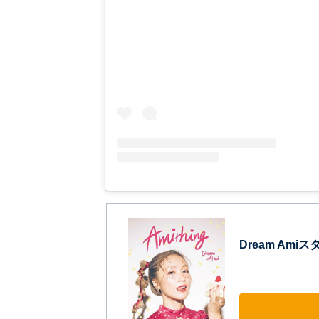
Dream Ami