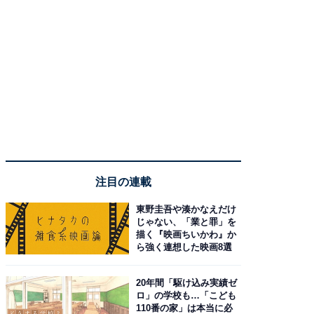
注目の連載
東野圭吾や湊かなえだけ
じゃない、「業と罪」を
描く『映画ちいかわ』か
ら強く連想した映画8選
20年間「駆け込み実績ゼ
ロ」の学校も…「こども
110番の家」は本当に必