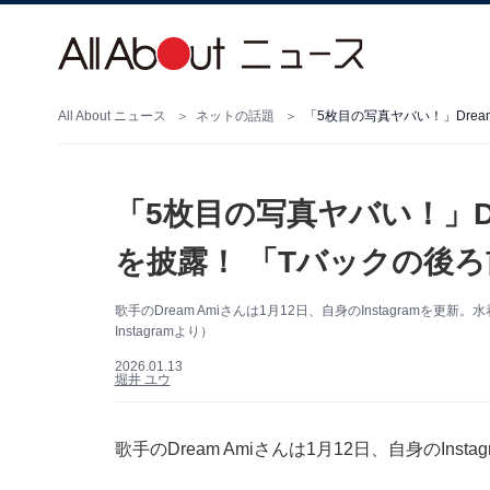
All About ニュース
ネットの話題
「5枚目の写真ヤバい！」Dr
を披露！ 「Tバックの後
歌手のDream Amiさんは1月12日、自身のInstagramを更
Instagramより）
2026.01.13
堀井 ユウ
歌手のDream Amiさんは1月12日、自身のIn