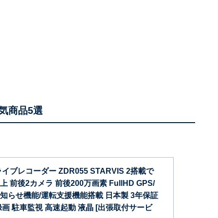
気商品5選
ブレコーダー ZDR055 STARVIS 2搭載で
前後2カメラ 前後200万画素 FullHD GPS/
知らせ機能/運転支援機能搭載 日本製 3年保証
画 駐車監視 高速起動 液晶 [出張取付サービ