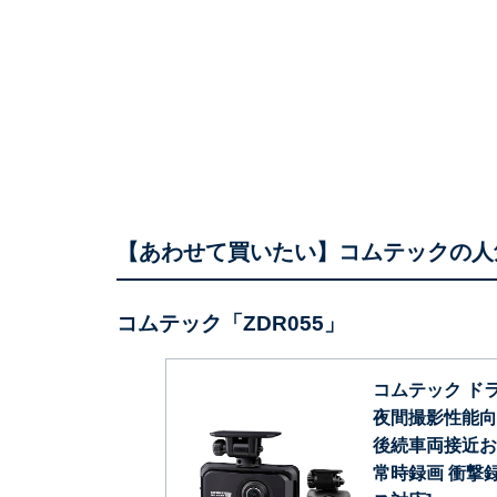
【あわせて買いたい】コムテックの人
コムテック「ZDR055」
コムテック ドライ
夜間撮影性能向上 
後続車両接近お
常時録画 衝撃録