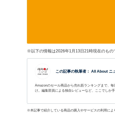
※以下の情報は2026年1月13日21時現在の
この記事の執筆者：
All Abou
Amazonのセール商品から売れ筋ランキングまで、
け。編集部員による独自レビューなど、ここでしか手
※本記事で紹介している商品の購入やサービスの利用によ