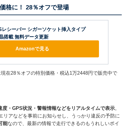
価格に！ 28％オフで登場
PSレシーバー シガーソケット挿入タイプ
 液晶搭載 無料データ更新
Amazonで見る
」は現在28％オフの特別価格・税込1万2448円で販売中で
速度・GPS状況・警報情報などをリアルタイムで表示
。
発エリアなどを事前にお知らせし、うっかり違反の予防に
可能
なので、最新の情報で走行できるのもうれしいポイ