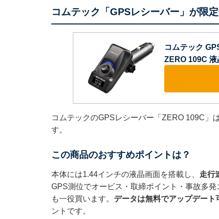
コムテック「GPSレシーバー」が限定
コムテック G
ZERO 109C
コムテックのGPSレシーバー「ZERO 109C
す。
この商品のおすすめポイントは？
本体には1.44インチの液晶画面を搭載し、
走行
GPS測位でオービス・取締ポイント・事故多
も一役買います。
データは無料でアップデート
ントです。