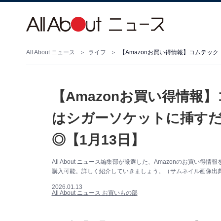
All About ニュース
ライフ
【Amazonお買い得情報
はシガーソケットに挿すだ
◎【1月13日】
All About ニュース編集部が厳選した、Amazonのお買い得
購入可能。詳しく紹介していきましょう。（サムネイル画像出典：
2026.01.13
All About ニュース お買いもの部