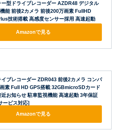
ー型ドライブレコーダー AZDR48 デジタル
能 前後2カメラ 前後200万画素 FullHD
el Plus技術搭載 高感度センサー採用 高速起動
Amazonで見る
イブレコーダー ZDR043 前後2カメラ コンパ
素 Full HD GPS搭載 32GBmicroSDカード
接近お知らせ 駐車監視機能 高速起動 3年保証
サービス対応]
Amazonで見る