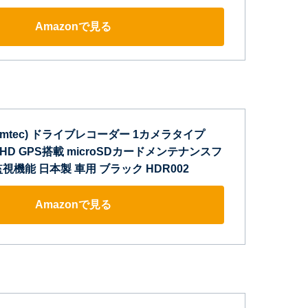
Amazonで見る
omtec) ドライブレコーダー 1カメラタイプ
ll HD GPS搭載 microSDカードメンテナンスフ
視機能 日本製 車用 ブラック HDR002
Amazonで見る