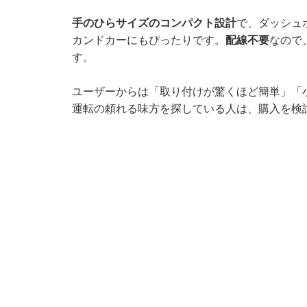
手のひらサイズのコンパクト設計
で、ダッシュ
カンドカーにもぴったりです。
配線不要
なので
す。
ユーザーからは「取り付けが驚くほど簡単」「
運転の頼れる味方を探している人は、購入を検