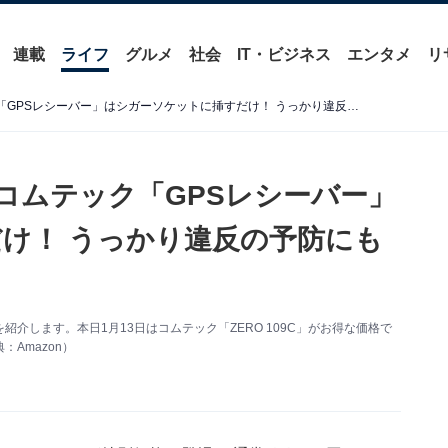
連載
ライフ
グルメ
社会
IT・ビジネス
エンタメ
リ
【Amazonお買い得情報】コムテック「GPSレシーバー」はシガーソケットに挿すだけ！ うっかり違反の予防にも◎【1月13日】
】コムテック「GPSレシーバー」
け！ うっかり違反の予防にも
情報を紹介します。本日1月13日はコムテック「ZERO 109C」がお得な価格で
Amazon）