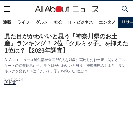
連載
ライフ
グルメ
社会
IT・ビジネス
エンタメ
リサ
見た目がかわいいと思う「神奈川県のお土
産」ランキング！ 2位「クルミッ子」を抑えた
1位は？【2026年調査】
All About ニュース編集部が全国250人を対象に実施したお土産に関するアン
ケートの調査結果から、見た目がかわいいと思う「神奈川県のお土産」ラン
キングを発表！ 2位「クルミッ子」を抑えた1位は？
2026.01.14
坂上 恵