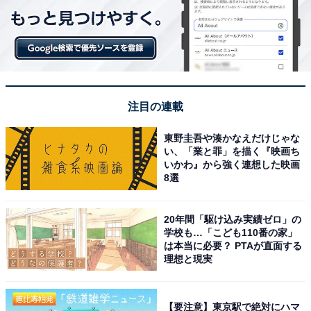
注目の連載
東野圭吾や湊かなえだけじゃな
い、「業と罪」を描く『映画ち
いかわ』から強く連想した映画
8選
20年間「駆け込み実績ゼロ」の
学校も…「こども110番の家」
は本当に必要？ PTAが直面する
理想と現実
【要注意】東京駅で絶対にハマ