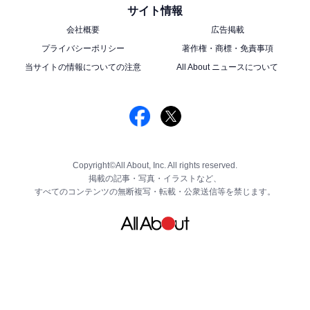
サイト情報
会社概要
広告掲載
プライバシーポリシー
著作権・商標・免責事項
当サイトの情報についての注意
All About ニュースについて
Copyright©All About, Inc. All rights reserved.
掲載の記事・写真・イラストなど、
すべてのコンテンツの無断複写・転載・公衆送信等を禁じます。