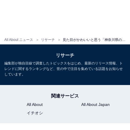
All About ニュース
リサーチ
見た目がかわいいと思う「神奈川県のお土産」ランキング！ 2位「クルミッ子」を抑えた1位は？【2026年調査】
リサーチ
編集部が独自目線で調査したトピックスをはじめ、最新のリリース情報、ト
レンドに関するランキングなど、世の中で注目を集めている話題をお知らせ
しています。
関連サービス
All About
All About Japan
イチオシ