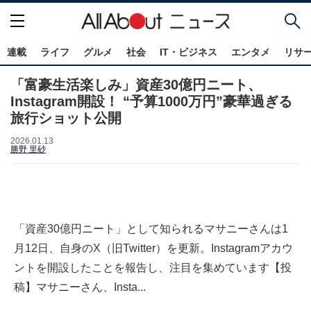
連載
ライフ
グルメ
社会
IT・ビジネス
エンタメ
リサ
「富豪生活楽しみ」資産30億円ニート、
Instagram開設！ “予算1000万円”豪華過ぎる
旅行ショット公開
2026.01.13
勝野 里砂
「資産30億円ニート」として知られるマサニーさんは1
月12日、自身のX（旧Twitter）を更新。Instagramアカウ
ントを開設したことを報告し、注目を集めています【投
稿】マサニーさん、Insta...