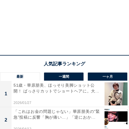
最新
一週間
一ヶ月
51歳・華原朋美、ほっそり美脚ショット公
開！ ばっさりカットでショートヘアに。大...
1
2026/01/27
「これはお金の問題じゃない」華原朋美の“緊
急”投稿に反響「胸が痛い…」「逆におか...
2