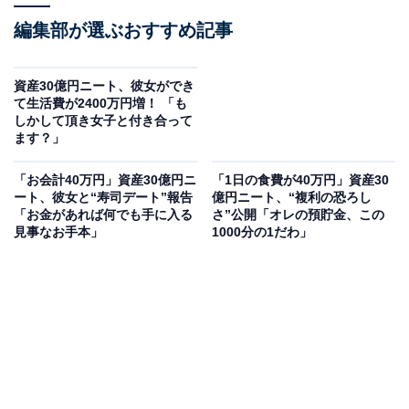
編集部が選ぶおすすめ記事
資産30億円ニート、彼女ができ
て生活費が2400万円増！ 「も
しかして頂き女子と付き合って
ます？」
「お会計40万円」資産30億円ニ
「1日の食費が40万円」資産30
ート、彼女と“寿司デート”報告
億円ニート、“複利の恐ろし
「お金があれば何でも手に入る
さ”公開「オレの預貯金、この
見事なお手本」
1000分の1だわ」