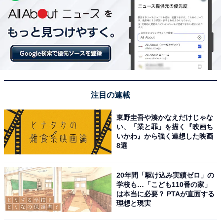
注目の連載
東野圭吾や湊かなえだけじゃな
い、「業と罪」を描く『映画ち
いかわ』から強く連想した映画
8選
20年間「駆け込み実績ゼロ」の
学校も…「こども110番の家」
は本当に必要？ PTAが直面する
理想と現実