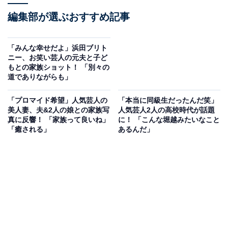
編集部が選ぶおすすめ記事
「みんな幸せだよ」浜田ブリト
ニー、お笑い芸人の元夫と子ど
もとの家族ショット！ 「別々の
道でありながらも」
「プロマイド希望」人気芸人の
「本当に同級生だったんだ笑」
美人妻、夫&2人の娘との家族写
人気芸人2人の高校時代が話題
真に反響！ 「家族って良いね」
に！ 「こんな堀越みたいなこと
「癒される」
あるんだ」