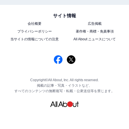
サイト情報
会社概要
広告掲載
プライバシーポリシー
著作権・商標・免責事項
当サイトの情報についての注意
All About ニュースについて
Copyright©All About, Inc. All rights reserved.
掲載の記事・写真・イラストなど、
すべてのコンテンツの無断複写・転載・公衆送信等を禁じます。