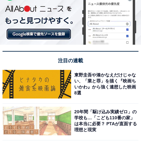
注目の連載
東野圭吾や湊かなえだけじゃな
い、「業と罪」を描く『映画ち
いかわ』から強く連想した映画
8選
20年間「駆け込み実績ゼロ」の
学校も…「こども110番の家」
は本当に必要？ PTAが直面する
理想と現実