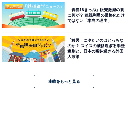
「青春18きっぷ」販売激減の裏
に何が？ 連続利用の厳格化だけ
ではない「本当の理由」
「移民」に冷たいのはどっちな
のか？ スイスの厳格過ぎる学歴
選別と、日本の曖昧過ぎる外国
人政策
連載をもっと見る