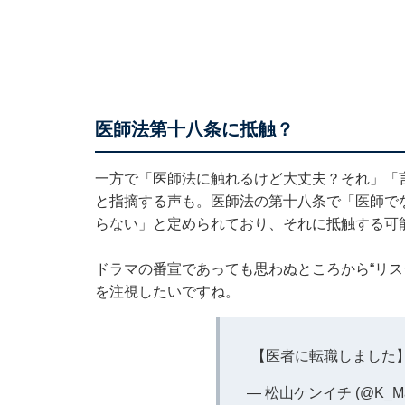
医師法第十八条に抵触？
一方で「医師法に触れるけど大丈夫？それ」「
と指摘する声も。医師法の第十八条で「医師で
らない」と定められており、それに抵触する可
ドラマの番宣であっても思わぬところから“リス
を注視したいですね。
【医者に転職しました
— 松山ケンイチ (@K_Mat