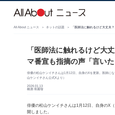
All About ニュース
ネットの話題
「医師法に触れるけど大丈夫？
「医師法に触れるけど大丈
マ番宣も指摘の声「言いた
俳優の松山ケンイチさんは1月12日、自身のXを更新。医師に
山ケンイチさん公式Xより）
2026.01.13
橋酒 瑛麗瑠
俳優の松山ケンイチさんは1月12日、自身のX（旧
開しました。