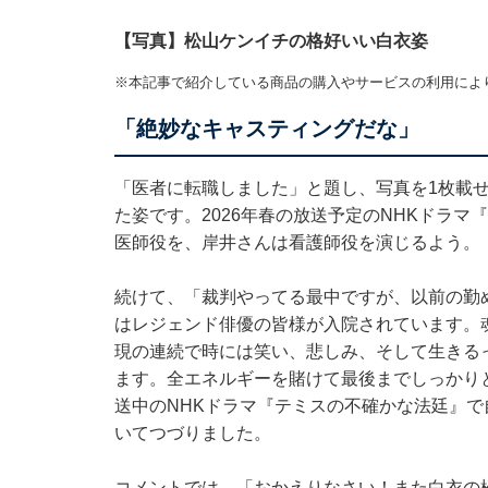
【写真】松山ケンイチの格好いい白衣姿
※本記事で紹介している商品の購入やサービスの利用によ
「絶妙なキャスティングだな」
「医者に転職しました」と題し、写真を1枚載
た姿です。2026年春の放送予定のNHKドラ
医師役を、岸井さんは看護師役を演じるよう。
続けて、「裁判やってる最中ですが、以前の勤
はレジェンド俳優の皆様が入院されています。
現の連続で時には笑い、悲しみ、そして生きる
ます。全エネルギーを賭けて最後までしっかり
送中のNHKドラマ『テミスの不確かな法廷』
いてつづりました。
コメントでは、「おかえりなさい！また白衣の