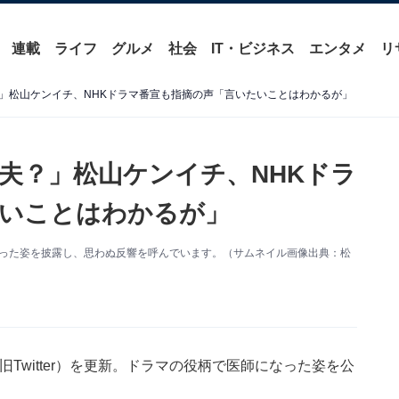
連載
ライフ
グルメ
社会
IT・ビジネス
エンタメ
リ
」松山ケンイチ、NHKドラマ番宣も指摘の声「言いたいことはわかるが」
夫？」松山ケンイチ、NHKドラ
いことはわかるが」
なった姿を披露し、思わぬ反響を呼んでいます。（サムネイル画像出典：松
Twitter）を更新。ドラマの役柄で医師になった姿を公