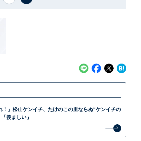
れ！」松山ケンイチ、たけのこの里ならぬ“ケンイチの
 「羨ましい」