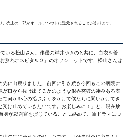
り、売上の一部がオールアバウトに還元されることがあります。
せている松山さん。俳優の岸井ゆきのと共に、白衣を着
マ『お別れホスピタル２』のオフショットです。松山さんは
め先に出戻りました。前回に引き続き今回もこの病院に
魂が口から抜け出てるかのような限界突破の凄みある表
って何かを心の揺さぶりをかけて僕たちに問いかけてき
と受け止めていきたいです。お楽しみに！」と、現在放
で自身が裁判官を演じていることに絡めて、新ドラマにつ
松山先生に会えるの楽しみです」「仕事以外に家事もし