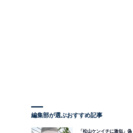
編集部が選ぶおすすめ記事
「松山ケンイチに激似」偽