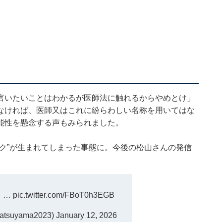
言いたいことはわかるが医師法に触れるからやめとけ」
なければ、医師又はこれに紛らわしい名称を用いてはな
能性を懸念する声もみられました。
ク”が生まれてしまった事態に。今後の松山さんの発信
】…
pic.twitter.com/FBoT0h3EGB
suyama2023)
January 12, 2026