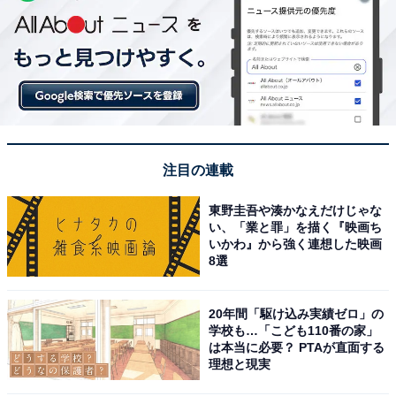
注目の連載
東野圭吾や湊かなえだけじゃな
い、「業と罪」を描く『映画ち
いかわ』から強く連想した映画
8選
20年間「駆け込み実績ゼロ」の
学校も…「こども110番の家」
は本当に必要？ PTAが直面する
理想と現実