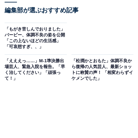
編集部が選ぶおすすめ記事
「もがき苦しんでおりました」
バービー、体調不良の姿を公開
「この上ないほどの生活感」
「可哀想すぎ、、」
「えええっ……」M-1準決勝出
「松潤かとおもた」体調不良か
場芸人、緊急入院を報告。「早
ら復帰の人気芸人、最新ショッ
く治してください」「頑張っ
トに称賛の声！ 「相変わらずイ
て！」
ケメンでした」