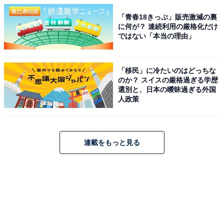
「青春18きっぷ」販売激減の裏
に何が？ 連続利用の厳格化だけ
ではない「本当の理由」
「移民」に冷たいのはどっちな
のか？ スイスの厳格過ぎる学歴
選別と、日本の曖昧過ぎる外国
人政策
連載をもっと見る