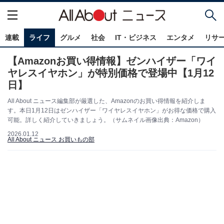
連載
ライフ
グルメ
社会
IT・ビジネス
エンタメ
リサ
【Amazonお買い得情報】ゼンハイザー「ワイ
ヤレスイヤホン」が特別価格で登場中【1月12
日】
All About ニュース編集部が厳選した、Amazonのお買い得情報を紹介しま
す。本日1月12日はゼンハイザー「ワイヤレスイヤホン」がお得な価格で購入
可能。詳しく紹介していきましょう。（サムネイル画像出典：Amazon）
2026.01.12
All About ニュース お買いもの部