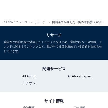
All About ニュース
リサーチ
岡山県民が選んだ「街の幸福度（自治体）」ランキング！ 2位「矢掛町」、1位は？
リサーチ
編集部が独自目線で調査したトピックスをはじめ、最新のリリース情報、ト
レンドに関するランキングなど、世の中で注目を集めている話題をお知らせ
しています。
関連サービス
All About
All About Japan
イチオシ
サイト情報
会社概要
広告掲載