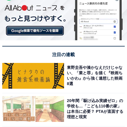
注目の連載
東野圭吾や湊かなえだけじゃな
い、「業と罪」を描く『映画ち
いかわ』から強く連想した映画
8選
20年間「駆け込み実績ゼロ」の
学校も…「こども110番の家」
は本当に必要？ PTAが直面する
理想と現実