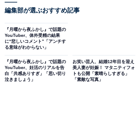
編集部が選ぶおすすめ記事
『月曜から夜ふかし』で話題の
YouTuber、体外受精の結果
に“悲しいコメント”「アンチす
る意味がわからない」
『月曜から夜ふかし』で話題の
お笑い芸人、結婚12年目を迎え
YouTuber、妊活のリアルを告
美人妻が妊娠！ マタニティフォ
白「共感ありすぎ」「思い切り
トも公開「素晴らしすぎる」
泣きましょう」
「素敵な写真」