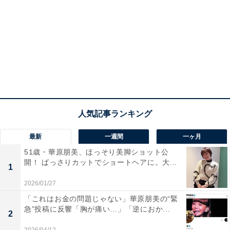
最新
一週間
一ヶ月
51歳・華原朋美、ほっそり美脚ショット公
開！ ばっさりカットでショートヘアに。大...
1
2026/01/27
「これはお金の問題じゃない」華原朋美の“緊
急”投稿に反響「胸が痛い…」「逆におか...
2