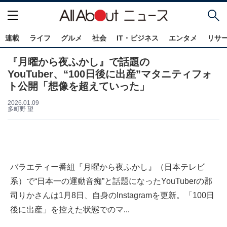
連載
ライフ
グルメ
社会
IT・ビジネス
エンタメ
リサ
『月曜から夜ふかし』で話題の
YouTuber、“100日後に出産”マタニティフォ
ト公開「想像を超えていった」
2026.01.09
多町野 望
バラエティー番組『月曜から夜ふかし』（日本テレビ
系）で“日本一の運動音痴”と話題になったYouTuberの郡
司りかさんは1月8日、自身のInstagramを更新。「100日
後に出産」を控えた状態でのマ...