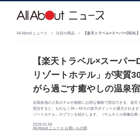
All About ニュース
注目の商品
【楽天トラベル×スーパーD
リゾートホテル」が実質3
がら過ごす癒やしの温泉宿
全国各地の人気ホテルや旅館にお得な価格で宿泊できる、楽天ト
宿泊すると、もれなく30～40％の楽天ポイントが還元されます
ゾートホテル」のプランを紹介します。（サムネイル画像出典
2026.01.09
All About ニュース お買いもの部