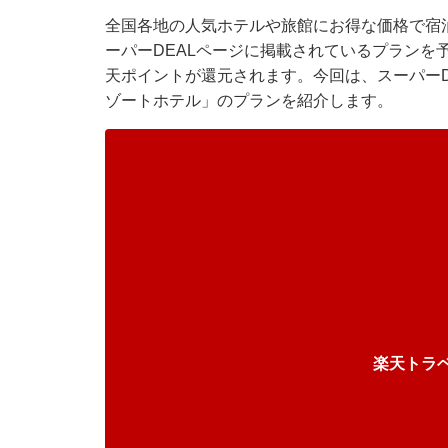
全国各地の人気ホテルや旅館にお得な価格で宿泊
ーパーDEALページに掲載されているプランを
天ポイントが還元されます。今回は、スーパーD
ゾートホテル」のプランを紹介します。
楽天トラ