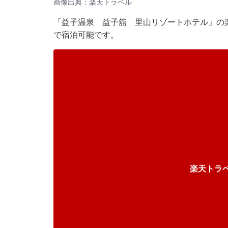
画像出典：楽天トラベル
「益子温泉 益子舘 里山リゾートホテル」の楽
で宿泊可能です。
楽天トラ