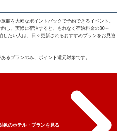
や旅館を大幅なポイントバックで予約できるイベント。
を予約し、実際に宿泊すると、もれなく宿泊料金の30～
宿泊したい人は、日々更新されるおすすめプランをお見逃
があるプランのみ、ポイント還元対象です。
L対象のホテル・プランを見る