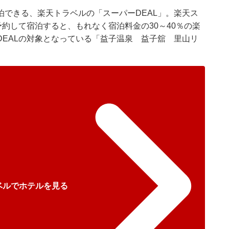
できる、楽天トラベルの「スーパーDEAL」。楽天ス
予約して宿泊すると、もれなく宿泊料金の30～40％の楽
EALの対象となっている「益子温泉 益子舘 里山リ
ベルでホテルを見る