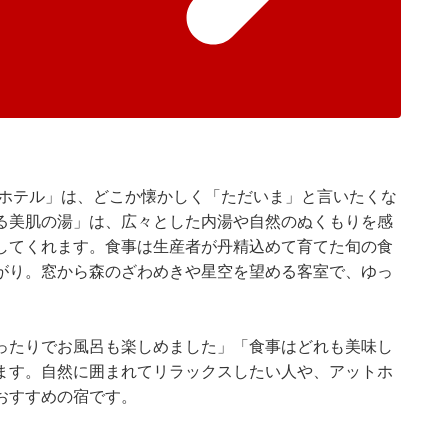
トホテル」は、どこか懐かしく「ただいま」と言いたくな
る美肌の湯」は、広々とした内湯や自然のぬくもりを感
してくれます。食事は生産者が丹精込めて育てた旬の食
がり。窓から森のざわめきや星空を望める客室で、ゆっ
ったりでお風呂も楽しめました」「食事はどれも美味し
ます。自然に囲まれてリラックスしたい人や、アットホ
おすすめの宿です。