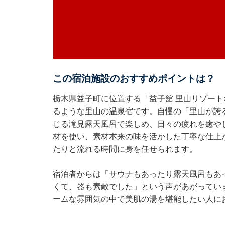
この宿泊施設のおすすめポイントは？
栃木県益子町に位置する「益子舘 里山リゾー
るような里山の温泉宿です。自慢の「里山が誇
じる滝見露天風呂で楽しめ、日々の疲れを癒や
材を使い、素材本来の味を活かした丁寧な仕上
たりと流れる時間に身を任せられます。
宿泊者からは「サウナもあったり露天風呂もあ
くて、器も素敵でした」という声があがってい
ームな雰囲気の中で美肌の湯を堪能したい人に