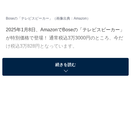
Boseの「テレビスピーカー」（画像出典：Amazon）
2025年1月8日、AmazonでBoseの「テレビスピーカー」
が特別価格で登場！ 通常税込3万3000円のところ、今だ
け税込3万828円となっています。
そのほかにも注目の商品がラインナップされているの
続きを読む
で、あわせて紹介していきましょう。
Amazonで商品を見る