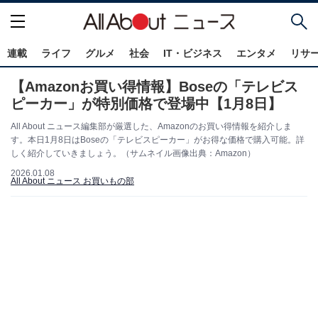
連載
ライフ
グルメ
社会
IT・ビジネス
エンタメ
リサ
【Amazonお買い得情報】Boseの「テレビス
ピーカー」が特別価格で登場中【1月8日】
All About ニュース編集部が厳選した、Amazonのお買い得情報を紹介しま
す。本日1月8日はBoseの「テレビスピーカー」がお得な価格で購入可能。詳
しく紹介していきましょう。（サムネイル画像出典：Amazon）
2026.01.08
All About ニュース お買いもの部