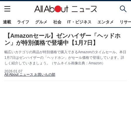
連載
ライフ
グルメ
社会
IT・ビジネス
エンタメ
リサ
【Amazonセール】ゼンハイザー「ヘッドホ
ン」が特別価格で登場中【1月7日】
幅広いカテゴリの商品が特別価格で購入できるAmazonのタイムセール。本日
1月7日はゼンハイザーの「ヘッドホン」がセール価格で登場しています。詳
しく紹介していきましょう。（サムネイル画像出典：Amazon）
2026.01.07
All About ニュース お買いもの部