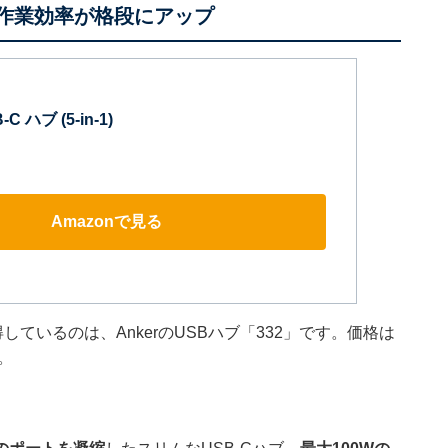
の作業効率が格段にアップ
-C ハブ (5-in-1)
Amazonで見る
ているのは、AnkerのUSBハブ「332」です。価格は
。