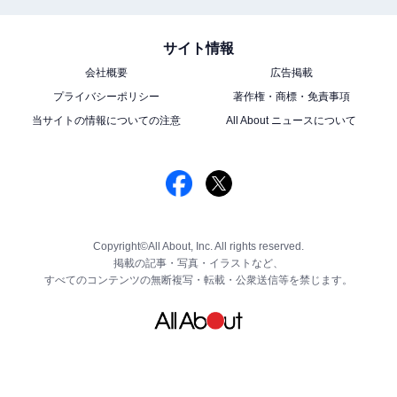
サイト情報
会社概要
広告掲載
プライバシーポリシー
著作権・商標・免責事項
当サイトの情報についての注意
All About ニュースについて
Copyright©All About, Inc. All rights reserved.
掲載の記事・写真・イラストなど、
すべてのコンテンツの無断複写・転載・公衆送信等を禁じます。