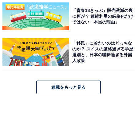
「青春18きっぷ」販売激減の裏
に何が？ 連続利用の厳格化だけ
ではない「本当の理由」
「移民」に冷たいのはどっちな
のか？ スイスの厳格過ぎる学歴
選別と、日本の曖昧過ぎる外国
人政策
連載をもっと見る