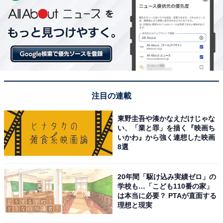
注目の連載
東野圭吾や湊かなえだけじゃな
い、「業と罪」を描く『映画ち
いかわ』から強く連想した映画
8選
20年間「駆け込み実績ゼロ」の
学校も…「こども110番の家」
は本当に必要？ PTAが直面する
理想と現実