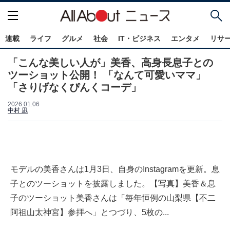
連載
ライフ
グルメ
社会
IT・ビジネス
エンタメ
リサ
「こんな美しい人が」美香、高身長息子との
ツーショット公開！ 「なんて可愛いママ」
「さりげなくぴんくコーデ」
2026.01.06
中村 凪
モデルの美香さんは1月3日、自身のInstagramを更新。息
子とのツーショットを披露しました。【写真】美香＆息
子のツーショット美香さんは「毎年恒例の山梨県【不二
阿祖山太神宮】参拝へ」とつづり、5枚の...