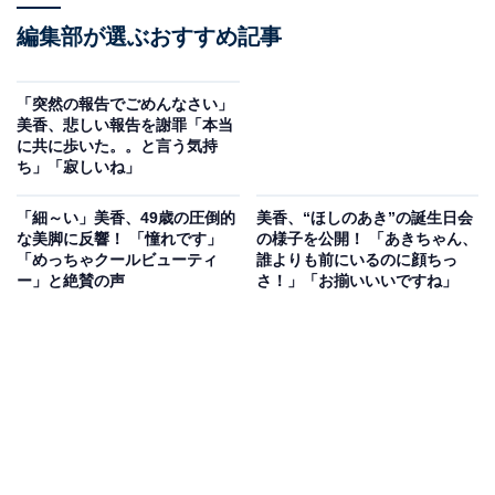
編集部が選ぶおすすめ記事
「突然の報告でごめんなさい」
美香、悲しい報告を謝罪「本当
に共に歩いた。。と言う気持
ち」「寂しいね」
「細～い」美香、49歳の圧倒的
美香、“ほしのあき”の誕生日会
な美脚に反響！ 「憧れです」
の様子を公開！ 「あきちゃん、
「めっちゃクールビューティ
誰よりも前にいるのに顔ちっ
ー」と絶賛の声
さ！」「お揃いいいですね」